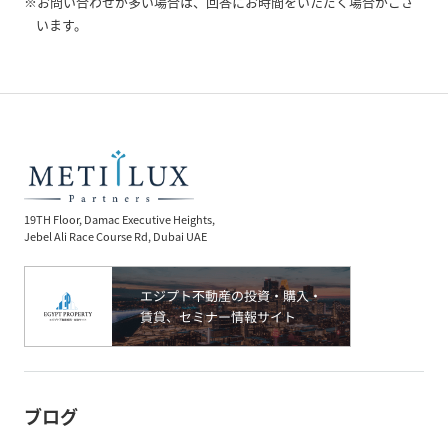
※お問い合わせが多い場合は、回答にお時間をいただく場合がござ
います。
19TH Floor, Damac Executive Heights,
Jebel Ali Race Course Rd, Dubai UAE
ブログ