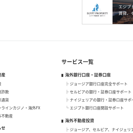
サービス一覧
資産
海外銀行口座・証券口座
険
ジョージア銀行口座完全サポート
資詐欺
セルビアの銀行・証券口座サポート
号通貨
ナイジェリアの銀行・証券口座サポ
ンラインカジノ・海外FX
エジプト銀行口座開設サポート
外不動産
海外不動産投資
らせ
ジョージア、セルビア、ナイジェリ