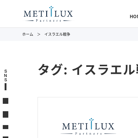
HO
ホーム
イスラエル戦争
タグ:
イスラエル
S
N
S