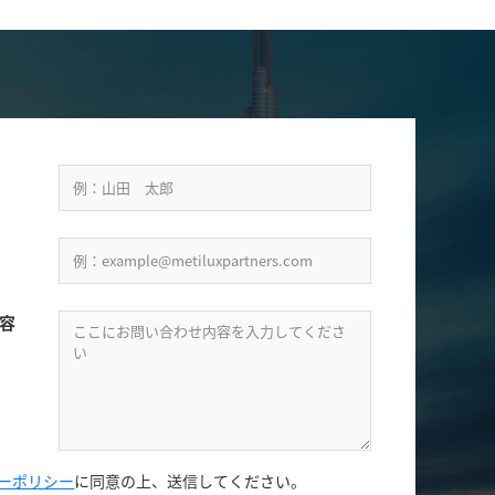
容
ーポリシー
に同意の上、
送信してください。