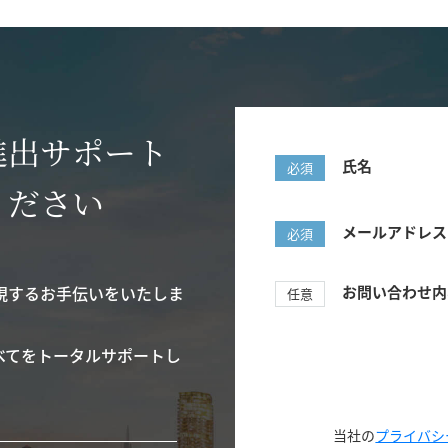
進出サポート
氏名
必須
ください
メールアドレス
必須
現するお手伝いをいたしま
お問い合わせ内
任意
べてをトータルサポートし
当社の
プライバシ