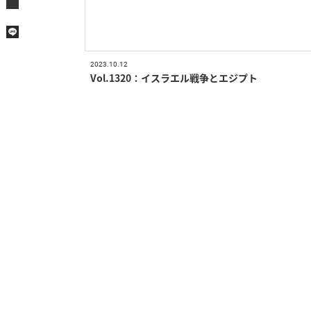
2023.10.12
Vol.1320：イスラエル戦争とエジプト