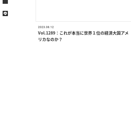
2023.08.12
Vol.1289：これが本当に世界１位の経済大国アメ
リカなのか？