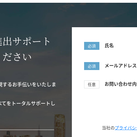
進出サポート
氏名
必須
ください
メールアドレス
必須
現するお手伝いをいたしま
お問い合わせ内
任意
べてをトータルサポートし
当社の
プライバシ