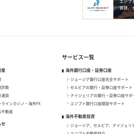
サービス一覧
資産
海外銀行口座・証券口座
険
ジョージア銀行口座完全サポート
資詐欺
セルビアの銀行・証券口座サポート
号通貨
ナイジェリアの銀行・証券口座サポ
ンラインカジノ・海外FX
エジプト銀行口座開設サポート
外不動産
海外不動産投資
らせ
ジョージア、セルビア、ナイジェリ
エジプト不動産紹介