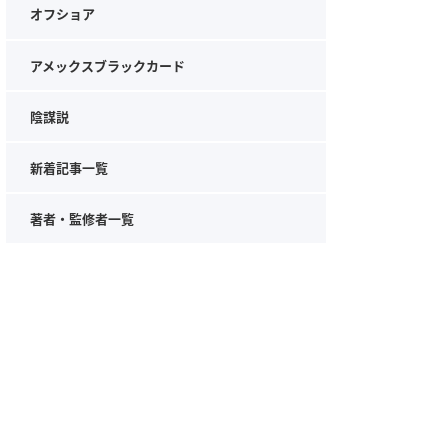
オフショア
アメックスブラックカード
陰謀説
新着記事一覧
著者・監修者一覧