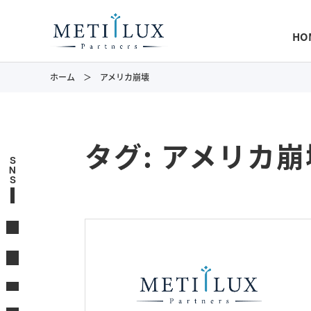
HO
ホーム
アメリカ崩壊
タグ:
アメリカ崩
S
N
S