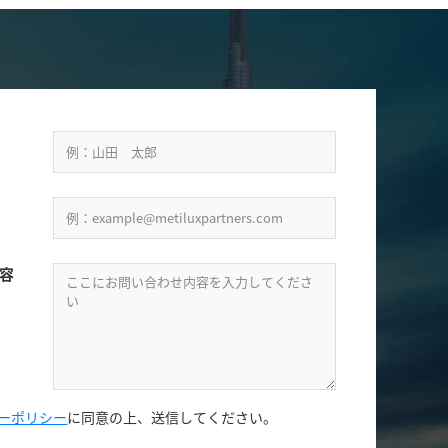
容
ーポリシー
に同意の上、
送信してください。