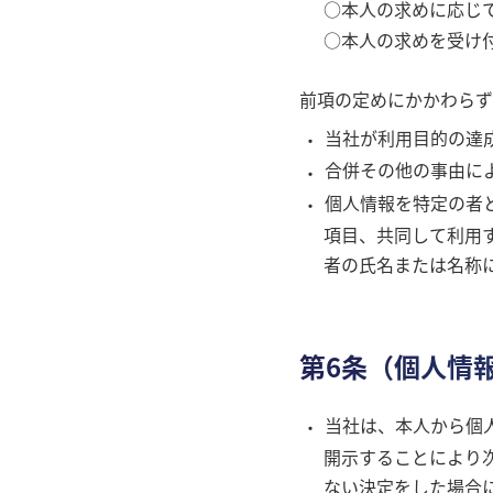
○本人の求めに応じ
○本人の求めを受け
前項の定めにかかわらず
当社が利用目的の達
合併その他の事由に
個人情報を特定の者
項目、共同して利用
者の氏名または名称
第6条（個人情
当社は、本人から個
開示することにより
ない決定をした場合