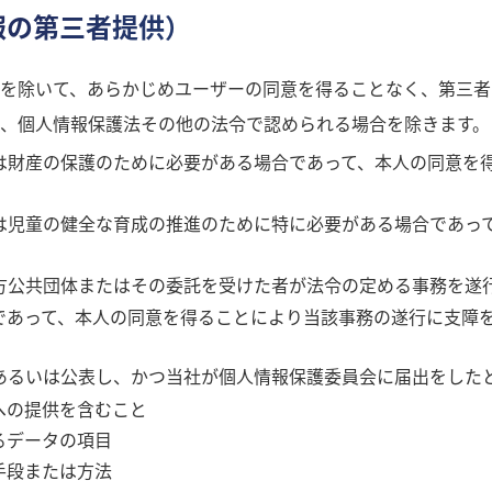
報の第三者提供）
を除いて、あらかじめユーザーの同意を得ることなく、第三者
、個人情報保護法その他の法令で認められる場合を除きます。
は財産の保護のために必要がある場合であって、本人の同意を
は児童の健全な育成の推進のために特に必要がある場合であっ
方公共団体またはその委託を受けた者が法令の定める事務を遂
であって、本人の同意を得ることにより当該事務の遂行に支障
あるいは公表し、かつ当社が個人情報保護委員会に届出をした
への提供を含むこと
るデータの項目
手段または方法