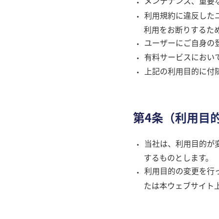
メンテナンス、重要
利用規約に違反した
利用をお断りするた
ユーザーにご自身の
有料サービスにおい
上記の利用目的に付
第4条（利用目
当社は、利用目的が
するものとします。
利用目的の変更を行
たは本ウェブサイト