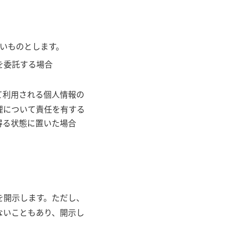
いものとします。
を委託する場合
て利用される個人情報の
理について責任を有する
得る状態に置いた場合
を開示します。ただし、
ないこともあり、開示し