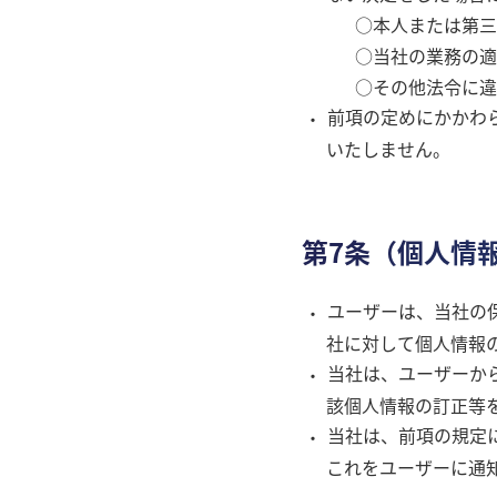
○本人または第三
○当社の業務の適
○その他法令に違
前項の定めにかかわ
いたしません。
第7条（個人情
ユーザーは、当社の
社に対して個人情報
当社は、ユーザーか
該個人情報の訂正等
当社は、前項の規定
これをユーザーに通