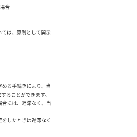
場合
いては、原則として開示
定める手続きにより、当
求することができます。
場合には、遅滞なく、当
定をしたときは遅滞なく