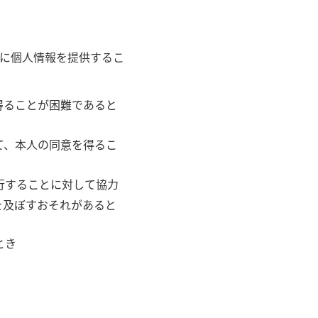
に個人情報を提供するこ
得ることが困難であると
て、本人の同意を得るこ
行することに対して協力
を及ぼすおそれがあると
とき