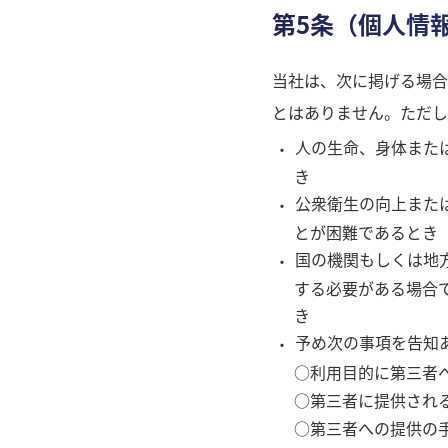
第5条（個人情
当社は、次に掲げる場合
とはありません。ただし
人の生命、身体また
き
公衆衛生の向上また
とが困難であるとき
国の機関もしくは地
する必要がある場合
き
予め次の事項を告知
○利用目的に第三者
○第三者に提供され
○第三者への提供の