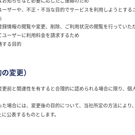
なお知らせなど必要に応じたご連絡のため
ユーザーや、不正・不当な目的でサービスを利用しようとする
め
登録情報の閲覧や変更、削除、ご利用状況の閲覧を行っていた
てユーザーに利用料金を請求するため
随する目的
的の変更）
変更前と関連性を有すると合理的に認められる場合に限り、個
った場合には、変更後の目的について、当社所定の方法により
上に公表するものとします。