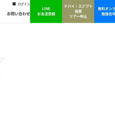
ログイン
ドバイ・エジプト
LINE
無料オン
視察
お問い合わせ
お友達登録
勉強会
ツアー申込
Y