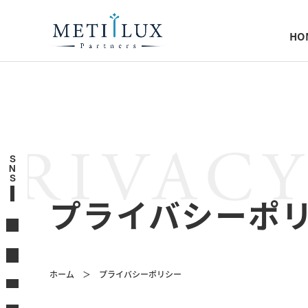
HO
PRIVACY
S
N
S
プライバシーポ
ホーム
プライバシーポリシー