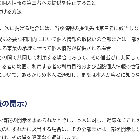
て個人情報の第三者への提供を停止すること
付ける方法
、次に掲げる場合には、当該情報の提供先は第三者に該当しな
成に必要な範囲内において個人情報の取扱いの全部または一部
よる事業の承継に伴って個人情報が提供される場合
との間で共同して利用する場合であって、その旨並びに共同し
する者の範囲、利用する者の利用目的および当該個人情報の管
について、あらかじめ本人に通知し、または本人が容易に知り
報の開示）
人情報の開示を求められたときは、本人に対し、遅滞なくこれ
次のいずれかに該当する場合は、その全部または一部を開示し
には、その旨を遅滞なく通知します。