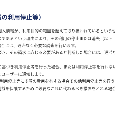
報の利用停止等）
個人情報が、利用目的の範囲を超えて取り扱われているという
のであるという理由により、その利用の停止または消去（以下
場合には、遅滞なく必要な調査を行います。
づき、その請求に応じる必要があると判断した場合には、遅滞
。
に基づき利用停止等を行った場合、または利用停止等を行わな
をユーザーに通知します。
、利用停止等に多額の費用を有する場合その他利用停止等を行
利益を保護するために必要なこれに代わるべき措置をとれる場