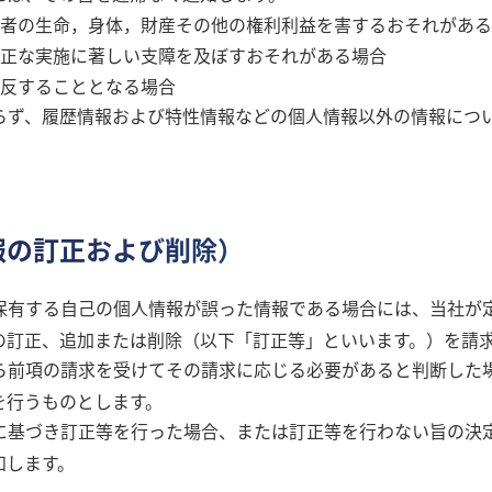
者の生命，身体，財産その他の権利利益を害するおそれがある
正な実施に著しい支障を及ぼすおそれがある場合
反することとなる場合
らず、履歴情報および特性情報などの個人情報以外の情報につ
報の訂正および削除）
保有する自己の個人情報が誤った情報である場合には、当社が
の訂正、追加または削除（以下「訂正等」といいます。）を請
ら前項の請求を受けてその請求に応じる必要があると判断した
を行うものとします。
に基づき訂正等を行った場合、または訂正等を行わない旨の決
知します。