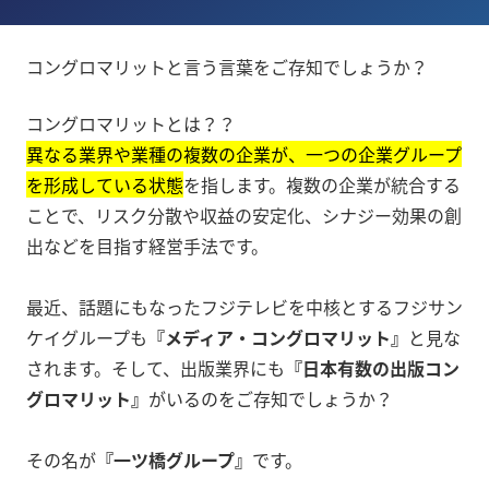
コングロマリットと言う言葉をご存知でしょうか？
コングロマリットとは？？
異なる業界や業種の複数の企業が、一つの企業グループ
を形成している状態
を指します。複数の企業が統合する
ことで、リスク分散や収益の安定化、シナジー効果の創
出などを目指す経営手法です。
最近、話題にもなったフジテレビを中核とするフジサン
ケイグループも
『メディア・コングロマリット』
と見な
されます。そして、出版業界にも
『日本有数の出版コン
グロマリット』
がいるのをご存知でしょうか？
その名が
『一ツ橋グループ』
です。