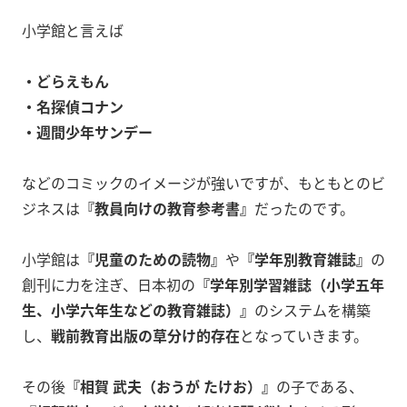
小学館と言えば
・どらえもん
・名探偵コナン
・週間少年サンデー
などのコミックのイメージが強いですが、もともとのビ
ジネスは
『教員向けの教育参考書』
だったのです。
小学館は
『児童のための読物』
や
『学年別教育雑誌』
の
創刊に力を注ぎ、日本初の
『学年別学習雑誌（小学五年
生、小学六年生などの教育雑誌）』
のシステムを構築
し、
戦前教育出版の草分け的存在
となっていきます。
その後
『相賀 武夫（おうが たけお）』
の子である、