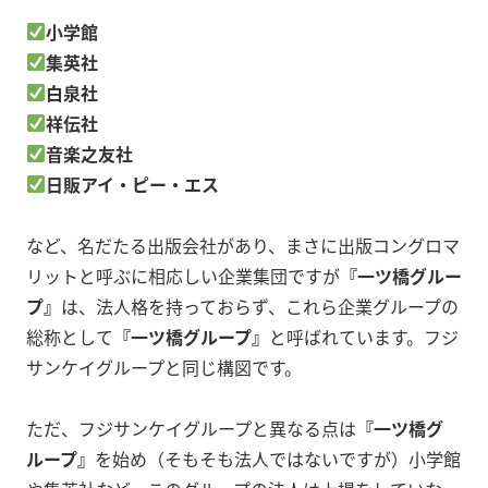
小学館
集英社
白泉社
祥伝社
音楽之友社
日販アイ・ピー・エス
など、名だたる出版会社があり、まさに出版コングロマ
リットと呼ぶに相応しい企業集団ですが
『一ツ橋グルー
プ』
は、法人格を持っておらず、これら企業グループの
総称として
『一ツ橋グループ』
と呼ばれています。フジ
サンケイグループと同じ構図です。
ただ、フジサンケイグループと異なる点は
『一ツ橋グ
ループ』
を始め（そもそも法人ではないですが）小学館