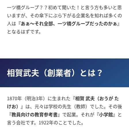
一ツ橋グループ？？初めて聞いた！と言う方も多いと思
いますが、その傘下にぶら下がる企業名を知れば多くの
人は
『あぁ〜それ全部、一ツ橋グループだったのかぁ』
となるはずです。
相賀武夫（創業者）
とは？
1870年（明治3年）に生まれた
『相賀 武夫（おうが た
けお）』
は、元々は学校の先生（教師）でした。その後
『教員向けの教育参考書』
で起業。それが
『小学館』
と
言う会社です。1922年のことでした。