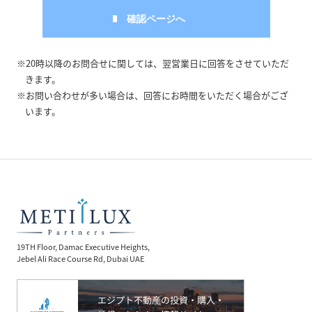
※20時以降のお問合せに関しては、翌営業日に回答をさせていただ
きます。
※お問い合わせが多い場合は、回答にお時間をいただく場合がござ
います。
19TH Floor, Damac Executive Heights,
Jebel Ali Race Course Rd, Dubai UAE