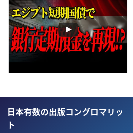
日本有数の
出版コングロマリッ
ト