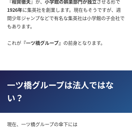
『
相賀徹夫
』が、
小学館の娯楽部門が独立
させる形で
1926年
に集英社を創業します。現在もそうですが、週
間少年ジャンプなどで有名な集英社は小学館の子会社で
もあります。
これが
『一ツ橋グループ』
の前身となります。
一ツ橋グループは法人ではな
い？
現在、一ツ橋グループの傘下には