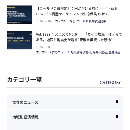
【ゴールド会員限定】：円が溶ける前に──“下落ゼ
ロ”のドル資産を、ケイマンの生命保険で持つ。
2026.08.04
カテゴリーなし, ゴールド会員限定記事
Vol.1887： スエズでM5.6──「カイロ壊滅」はデマで
ある。地図と地震史が崩す”距離を無視した恐怖”
2026.08.03
エジプト, 世界のニュース, 地域別経済情報, 海外不動産, 金融資産
カテゴリ一覧
世界のニュース
地域別経済情報