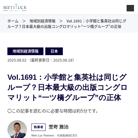
ホーム
地域別経済情報
Vol.1691：小学館と集英社は同じグ
ループ？日本最大級の出版コングロマリット“一ツ橋グループ”の正体
地域別経済情報
,
日本
2025.08.02
（最終更新日：
2025.08.18
）
Vol.1691：小学館と集英社は同じグ
ループ？日本最大級の出版コングロ
マリット“一ツ橋グループ”の正体
〇この記事を読むのに必要な時間は約5分です。
埜嵜 雅治
執筆者
Meti Lux Partners
代表取締役CEO