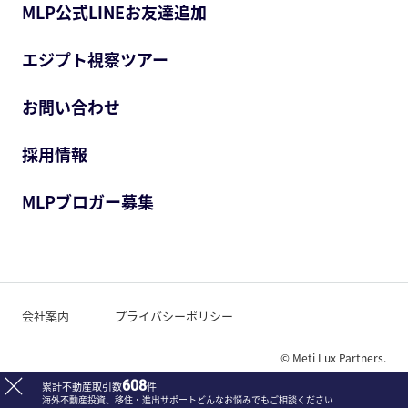
MLP公式LINEお友達追加
エジプト視察ツアー
お問い合わせ
採用情報
MLPブロガー募集
会社案内
プライバシーポリシー
© Meti Lux Partners.
608
累計不動産取引数
件
海外不動産投資、移住・進出サポート
どんなお悩みでもご相談ください