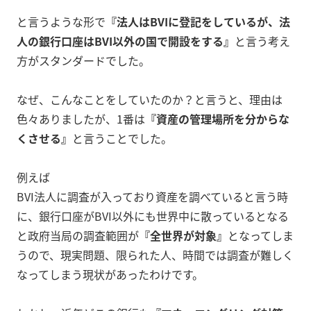
と言うような形で
『法人はBVIに登記をしているが、法
人の銀行口座はBVI以外の国で開設をする』
と言う考え
方がスタンダードでした。
なぜ、こんなことをしていたのか？と言うと、理由は
色々ありましたが、1番は
『資産の管理場所を分からな
くさせる』
と言うことでした。
例えば
BVI法人に調査が入っており資産を調べていると言う時
に、銀行口座がBVI以外にも世界中に散っているとなる
と政府当局の調査範囲が
『全世界が対象』
となってしま
うので、現実問題、限られた人、時間では調査が難しく
なってしまう現状があったわけです。