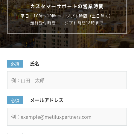
カスタマーサポートの営業時間
平日：10時〜19時 ※エジプト時間（土日除く）
最終受付時間：エジプト時間18時まで
氏名
必須
メールアドレス
必須