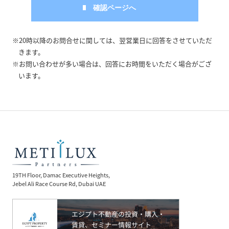
※20時以降のお問合せに関しては、翌営業日に回答をさせていただ
きます。
※お問い合わせが多い場合は、回答にお時間をいただく場合がござ
います。
19TH Floor, Damac Executive Heights,
Jebel Ali Race Course Rd, Dubai UAE