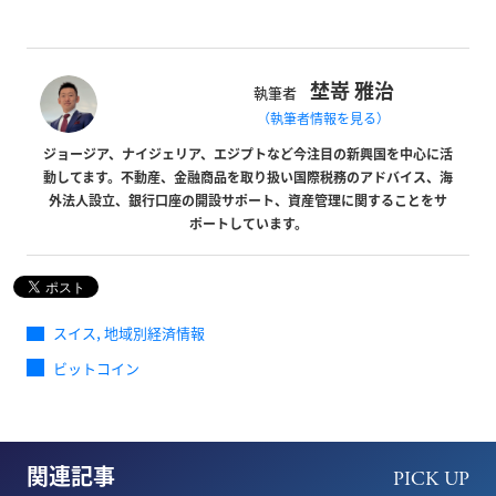
埜嵜 雅治
執筆者
（執筆者情報を見る）
ジョージア、ナイジェリア、エジプトなど今注目の新興国を中心に活
動してます。不動産、金融商品を取り扱い国際税務のアドバイス、海
外法人設立、銀行口座の開設サポート、資産管理に関することをサ
ポートしています。
,
スイス
地域別経済情報
ビットコイン
関連記事
PICK UP