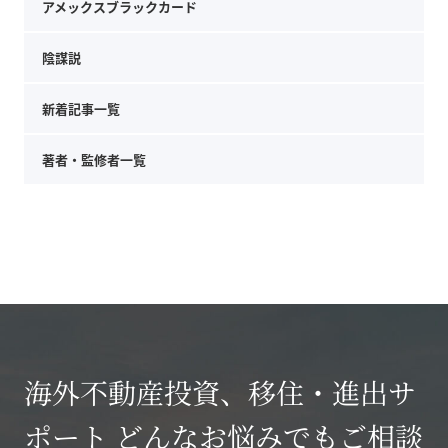
アメックスブラックカード
陰謀説
新着記事一覧
著者・監修者一覧
海外不動産投資、移住・進出サ
ポート どんなお悩みでもご相談