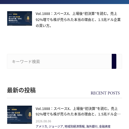
Vol.1888：スペースX、上場後“初決算”を読む。売上
92%増でも株が売られた本当の理由と、1.5兆ドル企業
の買い方。
最新の投稿
Vol.1888：スペースX、上場後“初決算”を読む。売上
92%増でも株が売られた本当の理由と、1.5兆ドル企業
の買い方。
2026.08.06
アメリカ, ジョージア, 地域別経済情報, 海外銀行, 金融資産