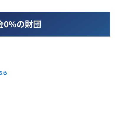
金0%の財団
ちら