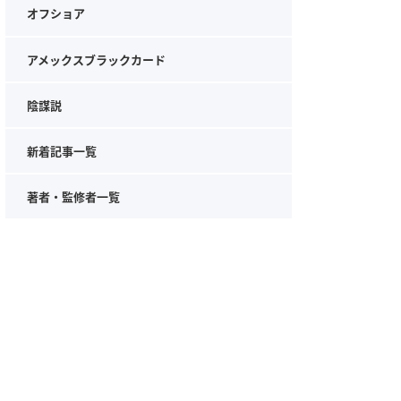
オフショア
アメックスブラックカード
陰謀説
新着記事一覧
著者・監修者一覧