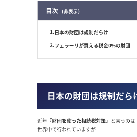
目次
非表示
1
日本の財団は規制だらけ
2
フェラーリが買える税金0%の財団
日本の財団は規制だら
近年
『財団を使った相続税対策』
と言うのは
世界中で行われていますが