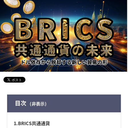
目次
非表示
1
BRICS共通通貨