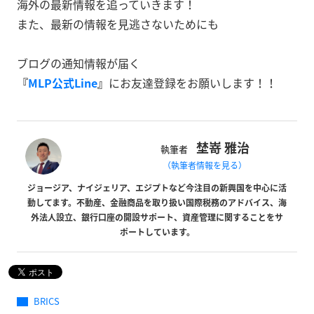
海外の最新情報を追っていきます！
また、最新の情報を見逃さないためにも
ブログの通知情報が届く
『
MLP公式Line
』
にお友達登録をお願いします！！
埜嵜 雅治
執筆者
（執筆者情報を見る）
ジョージア、ナイジェリア、エジプトなど今注目の新興国を中心に活
動してます。不動産、金融商品を取り扱い国際税務のアドバイス、海
外法人設立、銀行口座の開設サポート、資産管理に関することをサ
ポートしています。
BRICS