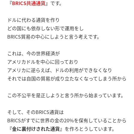
『
BRICS共通通貨
』
です。
ドルに代わる通貨を作り
どの国にも依存しない形で運用をし
BRICS貿易の中心にしようと言う考えです。
これは、今の世界経済が
アメリカドルを中心に回っており
アメリカに逆らえば、ドルの利用ができなくなり
それでは自国の貿易が成り立たなくなってしまう所から
この不公平を是正しようと言う所から始まっています。
そして、そのBRICS通貨は
BRICSがすでに世界の金の20%を保有していることから
『金に裏付けされた通貨』
を作ろとうしています。