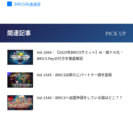
BRICS共通通貨
関連記事
PICK UP
Vol.1664：【2025年BRICSサミット】AI・脱ドル化・
BRICS Payの行方を徹底解説
Vol.1545：BRICSは新たにパートナー国を創設
Vol.1540：BRICSへ加盟申請をしている国はどこ？？