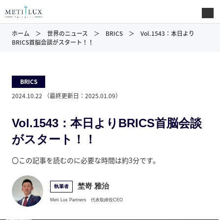
ホーム
世界のニュース
BRICS
Vol.1543：本日より
BRICS首脳会談がスタート！！
BRICS
2024.10.22
（最終更新日：
2025.01.09
）
Vol.1543：本日よりBRICS首脳会談
がスタート！！
〇この記事を読むのに必要な時間は約3分です。
埜嵜 雅治
執筆者
Meti Lux Partners
代表取締役CEO