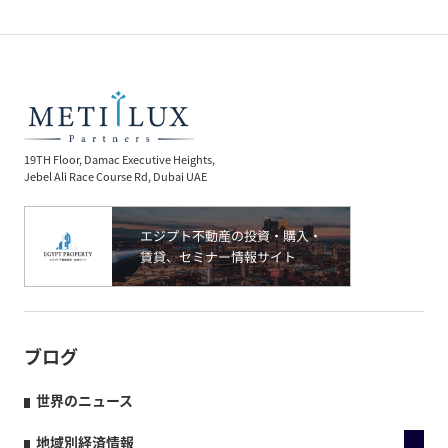
19TH Floor, Damac Executive Heights,
Jebel Ali Race Course Rd, Dubai UAE
ブログ
世界のニュース
地域別経済情報