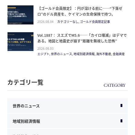
【ゴールド会員限定】：円が溶ける前に──“下落ゼ
ロ”のドル資産を、ケイマンの生命保険で持つ。
2026.08.04
カテゴリーなし, ゴールド会員限定記事
Vol.1887： スエズでM5.6──「カイロ壊滅」はデマで
ある。地図と地震史が崩す”距離を無視した恐怖”
2026.08.03
エジプト, 世界のニュース, 地域別経済情報, 海外不動産, 金融資産
カテゴリ一覧
世界のニュース
地域別経済情報