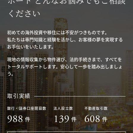
ください
初めての海外投資や移住には不安がつきものです。
私たちは専門知識と経験を活かし、お客様の夢を実現する
お手伝いをいたします。
現地の情報収集から物件選び、法的手続きまで、すべてを
トータルサポートします。安心して一歩を踏み出しましょ
う。
取引実績
銀行・証券口座開設数
法人設立数
不動産取引数
988
139
608
件
件
件