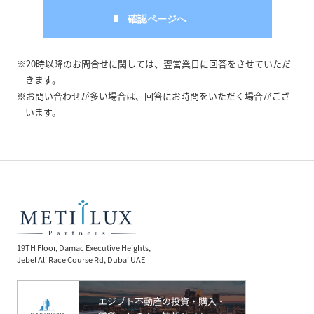
※20時以降のお問合せに関しては、翌営業日に回答をさせていただ
きます。
※お問い合わせが多い場合は、回答にお時間をいただく場合がござ
います。
19TH Floor, Damac Executive Heights,
Jebel Ali Race Course Rd, Dubai UAE