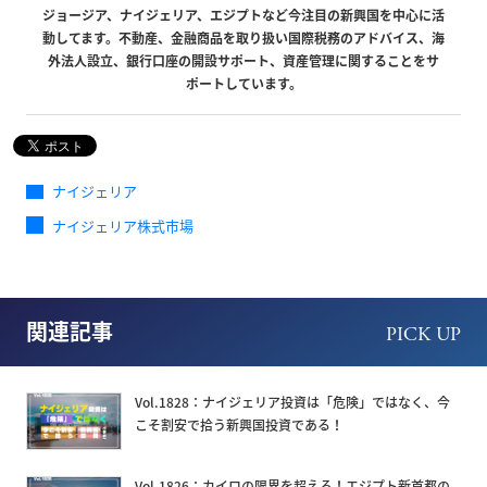
ジョージア、ナイジェリア、エジプトなど今注目の新興国を中心に活
動してます。不動産、金融商品を取り扱い国際税務のアドバイス、海
外法人設立、銀行口座の開設サポート、資産管理に関することをサ
ポートしています。
ナイジェリア
ナイジェリア株式市場
関連記事
PICK UP
Vol.1828：ナイジェリア投資は「危険」ではなく、今
こそ割安で拾う新興国投資である！
Vol.1826：カイロの限界を超える！エジプト新首都の