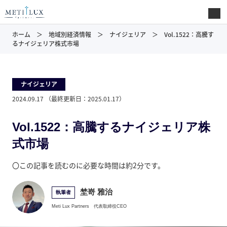
ホーム
地域別経済情報
ナイジェリア
Vol.1522：高騰す
るナイジェリア株式市場
ナイジェリア
2024.09.17
（最終更新日：
2025.01.17
）
Vol.1522：高騰するナイジェリア株
式市場
〇この記事を読むのに必要な時間は約2分です。
埜嵜 雅治
執筆者
Meti Lux Partners
代表取締役CEO