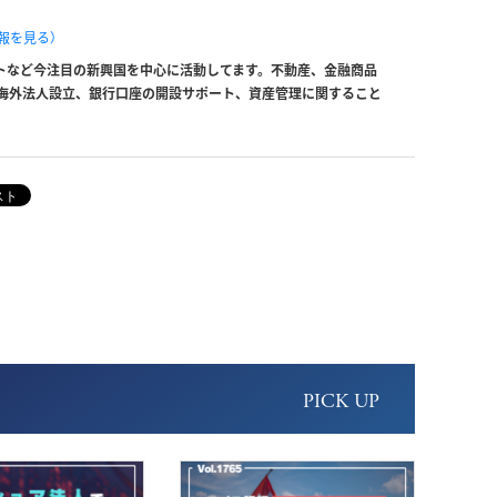
報を見る）
トなど今注目の新興国を中心に活動してます。不動産、金融商品
海外法人設立、銀行口座の開設サポート、資産管理に関すること
PICK UP