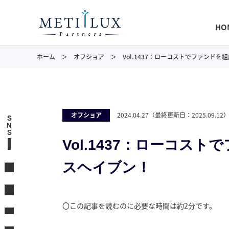
HO
ホーム
オフショア
Vol.1437：ローコストでファンド
オフショア
2024.04.27
（最終更新日：
2025.09.12
S
N
S
Vol.1437：ローコス
スヘイブン！
〇この記事を読むのに必要な時間は約2分です。