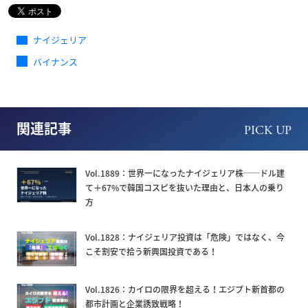
ナイジェリア
バイナンス
関連記事
PICK UP
Vol.1889：世界一になったナイジェリア株──ドル建
て＋67%で韓国コスピを抜いた理由と、日本人の乗り
方
Vol.1828：ナイジェリア投資は「危険」ではなく、今
こそ割安で拾う新興国投資である！
Vol.1826：カイロの限界を超える！エジプト新首都の
都市計画と企業誘致戦略！