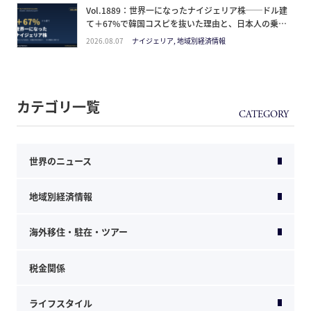
Vol.1889：世界一になったナイジェリア株──ドル建
て＋67%で韓国コスピを抜いた理由と、日本人の乗り
方
2026.08.07
ナイジェリア, 地域別経済情報
カテゴリ一覧
世界のニュース
地域別経済情報
海外移住・駐在・ツアー
税金関係
ライフスタイル