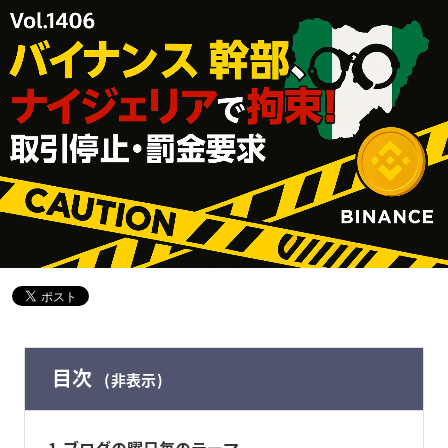
目次
非表示
1
ブログの曜日毎のテーマ