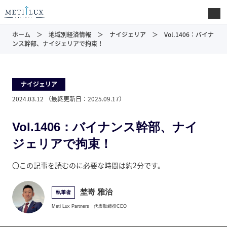
ホーム
地域別経済情報
ナイジェリア
Vol.1406：バイナ
ンス幹部、ナイジェリアで拘束！
ナイジェリア
2024.03.12
（最終更新日：
2025.09.17
）
Vol.1406：バイナンス幹部、ナイ
ジェリアで拘束！
〇この記事を読むのに必要な時間は約2分です。
埜嵜 雅治
執筆者
Meti Lux Partners
代表取締役CEO