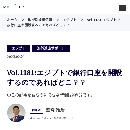
ホーム
地域別経済情報
エジプト
Vol.1181:エジプトで
銀行口座を開設するのであればどこ？？
エジプト
,
海外進出サポート
2023.02.21
Vol.1181:エジプトで銀行口座を開設
するのであればどこ？？
〇この記事を読むのに必要な時間は約5分です。
埜嵜 雅治
執筆者
Meti Lux Partners
代表取締役CEO