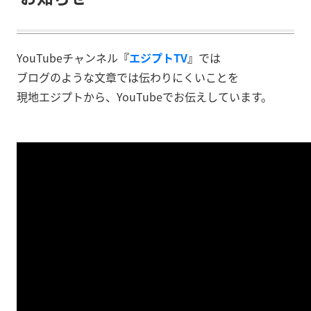
YouTubeチャンネル
『
エジプトTV
』
では
ブログのような文章では伝わりにくいことを
現地エジプトから、YouTubeでお伝えしています。