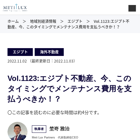
ホーム
地域別経済情報
エジプト
Vol.1123:エジプト不
動産、今、このタイミングでメンテナンス費用を支払うべきか！？
エジプト
,
海外不動産
2022.11.02
（最終更新日：
2022.11.03
）
Vol.1123:エジプト不動産、今、この
タイミングでメンテナンス費用を支
払うべきか！？
〇この記事を読むのに必要な時間は約4分です。
埜嵜 雅治
執筆者
Meti Lux Partners
代表取締役CEO