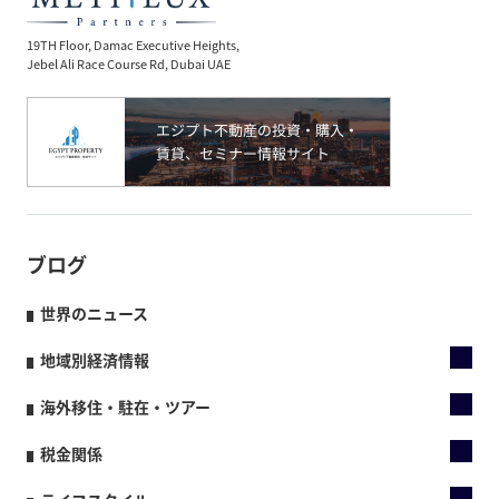
19TH Floor, Damac Executive Heights,
Jebel Ali Race Course Rd, Dubai UAE
ブログ
世界のニュース
地域別経済情報
海外移住・駐在・ツアー
税金関係