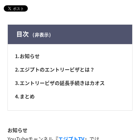
目次
非表示
1
お知らせ
2
エジプトのエントリービザとは？
3
エントリービザの延長手続きはカオス
4
まとめ
お知らせ
YouTubeチャンネル
『
エジプトTV
』
では