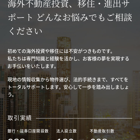
海外不動産投資、移住・進出サ
ポート どんなお悩みでもご相談
ください
初めての海外投資や移住には不安がつきものです。
私たちは専門知識と経験を活かし、お客様の夢を実現する
お手伝いをいたします。
現地の情報収集から物件選び、法的手続きまで、すべてを
トータルサポートします。安心して一歩を踏み出しましょ
う。
取引実績
銀行・証券口座開設数
法人設立数
不動産取引数