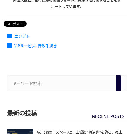
外法人設立、銀行口座の開設サポート、資産管理に関することをサ
ポートしています。
エジプト
,
VIPサービス
行政手続き
最新の投稿
Vol.1888：スペースX、上場後“初決算”を読む。売上