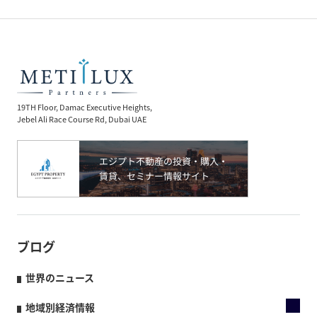
19TH Floor, Damac Executive Heights,
Jebel Ali Race Course Rd, Dubai UAE
ブログ
世界のニュース
地域別経済情報