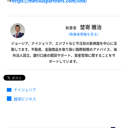
→
https://metiluxpartners.com/line/
埜嵜 雅治
執筆者
（執筆者情報を見る）
ジョージア、ナイジェリア、エジプトなど今注目の新興国を中心に活
動してます。不動産、金融商品を取り扱い国際税務のアドバイス、海
外法人設立、銀行口座の開設サポート、資産管理に関することをサ
ポートしています。
ナイジェリア
越境ビジネス