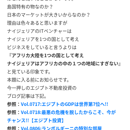
島国特有の物なのか？
日本のマーケットが大きいからなのか？
理由は色々あると思いますが
ナイジェリアのITベンチャーは
ナイジェリアを1つの国として考え
ビジネスをしていると言うよりは
『アフリカ大陸を1つの国として考え
ナイジェリアはアフリカの中の１つの地域にすぎない』
と見ている印象です。
本題に入る前にお知らせです。
今一押しのエジプト不動産投資の
ブログ記事は下記。
参照：
Vol.0717:エジプトのGDPは世界第7位へ!!
参照：
Vol.0718:最悪の危機を脱したからこそ、今が
チャンス!!【エジプト投資】
参照：
Vol.0806:ランボルギーニの特別な部屋