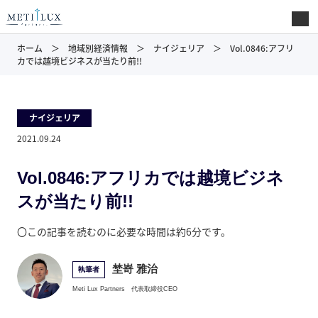
ホーム
地域別経済情報
ナイジェリア
Vol.0846:アフリ
カでは越境ビジネスが当たり前!!
ナイジェリア
2021.09.24
Vol.0846:アフリカでは越境ビジネ
スが当たり前!!
〇この記事を読むのに必要な時間は約6分です。
埜嵜 雅治
執筆者
Meti Lux Partners
代表取締役CEO