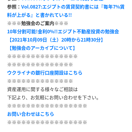
参照：
Vol.0827:エジプトの賃貸契約書には『毎年7%賃
料が上がる』と書かれている!!
※※※勉強会のご案内※※※
10年分割可能!金利0%!!エジプト不動産投資の勉強会
【2021年10月09日（土）20時から21時30分】
【勉強会のアーカイブについて】
※※※※※※※※※※※※※※※
※※※※※※※※※※※※※※
ウクライナの銀行口座開設はこちら
※※※※※※※※※※※※※※
資産運用に関する様々なご相談は
下記より、お気軽にお問い合わせを下さい。
※※※※※※※※※※※※※※※※※
お問い合わせはこちら
※※※※※※※※※※※※※※※※※