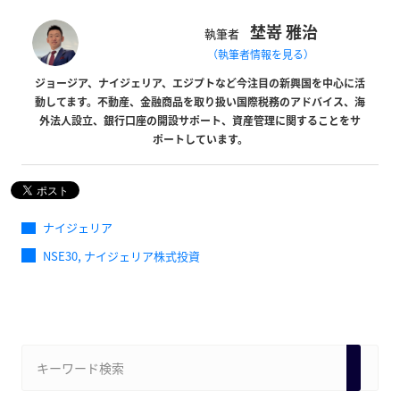
埜嵜 雅治
執筆者
（執筆者情報を見る）
ジョージア、ナイジェリア、エジプトなど今注目の新興国を中心に活
動してます。不動産、金融商品を取り扱い国際税務のアドバイス、海
外法人設立、銀行口座の開設サポート、資産管理に関することをサ
ポートしています。
ナイジェリア
,
NSE30
ナイジェリア株式投資