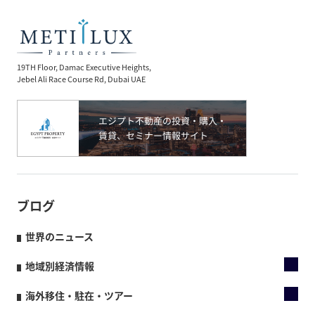
19TH Floor, Damac Executive Heights,
Jebel Ali Race Course Rd, Dubai UAE
ブログ
世界のニュース
地域別経済情報
海外移住・駐在・ツアー