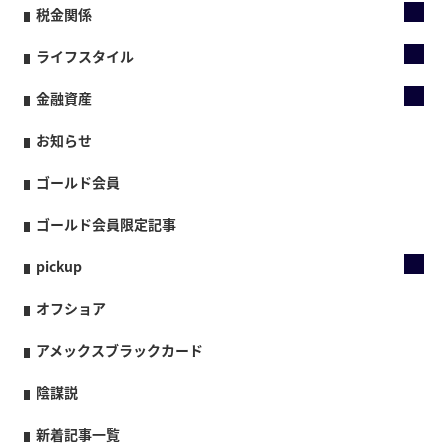
税金関係
ライフスタイル
金融資産
お知らせ
ゴールド会員
ゴールド会員限定記事
pickup
オフショア
アメックスブラックカード
陰謀説
新着記事一覧