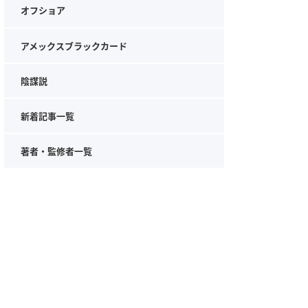
オフショア
アメックスブラックカード
陰謀説
新着記事一覧
著者・監修者一覧