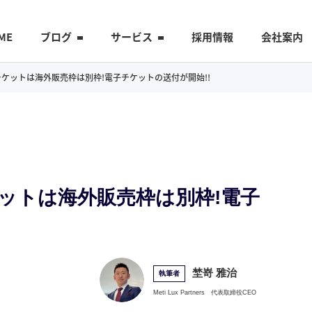
ME
ブログ
サービス
採用情報
会社案内
輪のチケットは海外販売枠は別枠!電子チケットの送付が開始!!
のチケットは海外販売枠は別枠!電子
埜嵜 雅治
執筆者
Meti Lux Partners
代表取締役CEO