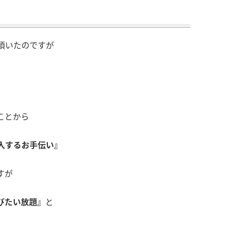
頂いたのですが
ことから
入するお手伝い』
すが
びたい放題』
と