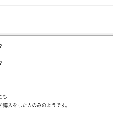
？
？
ても
を購入をした人のみのようです。