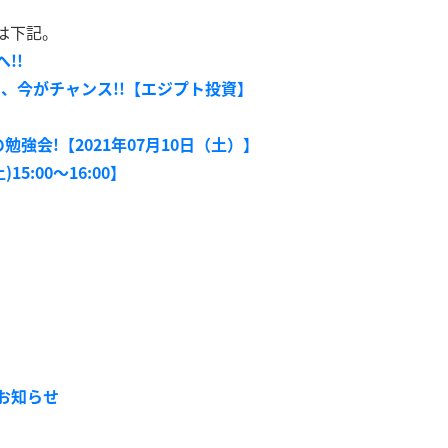
は下記。
!!
こそ、今がチャンス!!【エジプト投資】
強会!【2021年07月10日（土）】
5:00～16:00】
お知らせ