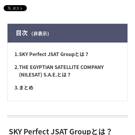
目次
非表示
1
SKY Perfect JSAT Groupとは？
2
THE EGYPTIAN SATELLITE COMPANY
(NILESAT) S.A.E.とは？
3
まとめ
SKY Perfect JSAT Groupとは？