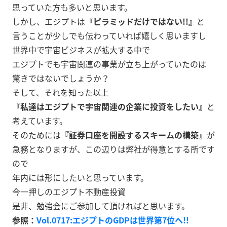
思っていた方も多いと思います。
しかし、エジプトは
『ピラミッドだけではない!!』
と
言うことが少しでも伝わっていれば嬉しく思いますし
世界中で宇宙ビジネスが拡大する中で
エジプトでも宇宙関連の事業が立ち上がっていたのは
驚きではないでしょうか？
そして、それを知った以上
『私達はエジプトで宇宙関連の企業に投資をしたい』
と
考えています。
そのためには
『証券口座を開設するスキームの構築』
が
急務となりますが、この辺りは弊社が得意とする所です
ので
年内には形にしたいと思っています。
今一押しのエジプト不動産投資
是非、勉強会にご参加して頂ければと思います。
参照：
Vol.0717:エジプトのGDPは世界第7位へ!!