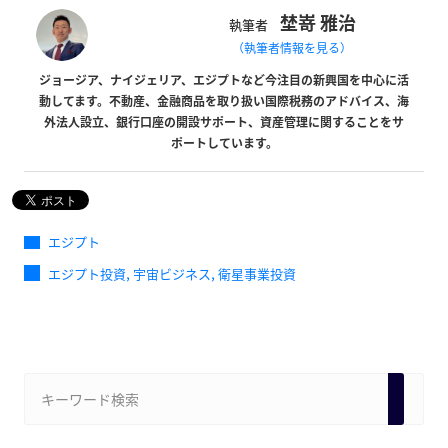
埜嵜 雅治
執筆者
（執筆者情報を見る）
ジョージア、ナイジェリア、エジプトなど今注目の新興国を中心に活
動してます。不動産、金融商品を取り扱い国際税務のアドバイス、海
外法人設立、銀行口座の開設サポート、資産管理に関することをサ
ポートしています。
エジプト
,
,
エジプト投資
宇宙ビジネス
衛星事業投資