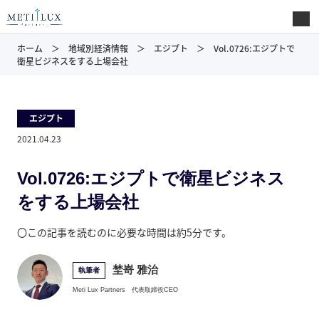
ホーム
地域別経済情報
エジプト
Vol.0726:エジプトで
衛星ビジネスをする上場会社
エジプト
2021.04.23
Vol.0726:エジプトで衛星ビジネス
をする上場会社
〇この記事を読むのに必要な時間は約5分です。
埜嵜 雅治
執筆者
Meti Lux Partners
代表取締役CEO