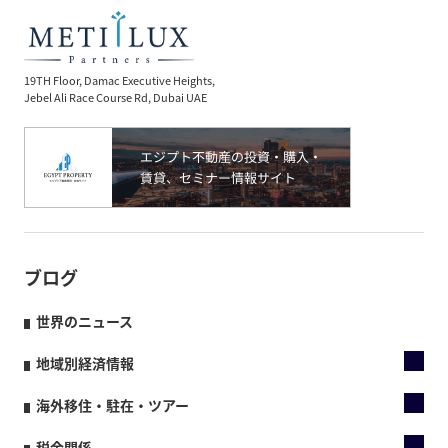
19TH Floor, Damac Executive Heights,
Jebel Ali Race Course Rd, Dubai UAE
ブログ
世界のニュース
地域別経済情報
海外移住・駐在・ツアー
税金関係