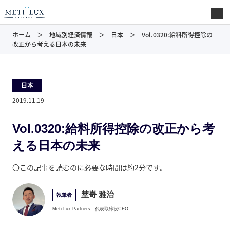
ホーム
地域別経済情報
日本
Vol.0320:給料所得控除の
改正から考える日本の未来
日本
2019.11.19
Vol.0320:給料所得控除の改正から考
える日本の未来
〇この記事を読むのに必要な時間は約2分です。
埜嵜 雅治
執筆者
Meti Lux Partners
代表取締役CEO