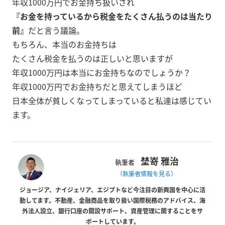
年収1000万円でお金持ち扱いされ
『お金を持っているから税金をたくさん払うのは当たり
前』
だと言う議論。
もちろん、本当のお金持ちは
たくさん税金を払うのは正しいと思いますが
年収1000万円は本当にお金持ちなのでしょうか？
年収1000万円でお金持ちだと思えてしまうほど
日本全体が貧しくなってしまっていると私達は感じてい
ます。
埜嵜 雅治
執筆者
（執筆者情報を見る）
ジョージア、ナイジェリア、エジプトなど今注目の新興国を中心に活
動してます。不動産、金融商品を取り扱い国際税務のアドバイス、海
外法人設立、銀行口座の開設サポート、資産管理に関することをサ
ポートしています。