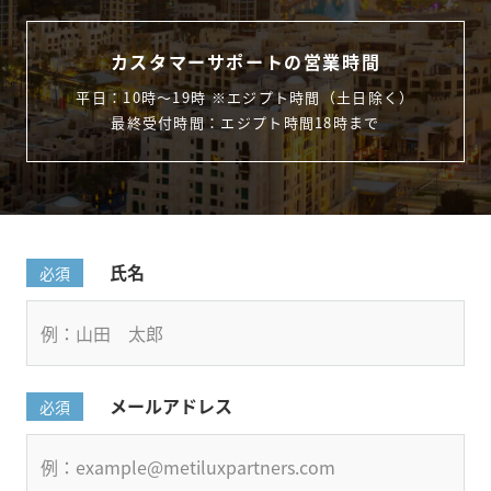
カスタマーサポートの営業時間
平日：10時〜19時 ※エジプト時間（土日除く）
最終受付時間：エジプト時間18時まで
氏名
必須
メールアドレス
必須