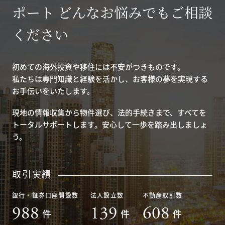
ポート どんなお悩みでもご相談
ください
初めての海外投資や移住には不安がつきものです。
私たちは専門知識と経験を活かし、お客様の夢を実現する
お手伝いをいたします。
現地の情報収集から物件選び、法的手続きまで、すべてを
トータルサポートします。安心して一歩を踏み出しましょ
う。
取引実績
銀行・証券口座開設数
法人設立数
不動産取引数
988
139
608
件
件
件