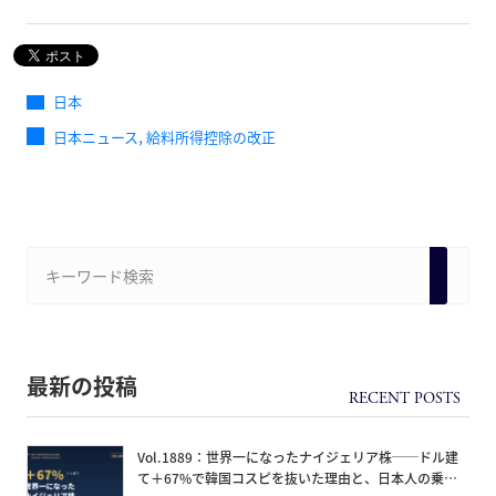
日本
,
日本ニュース
給料所得控除の改正
最新の投稿
Vol.1889：世界一になったナイジェリア株──ドル建
て＋67%で韓国コスピを抜いた理由と、日本人の乗り