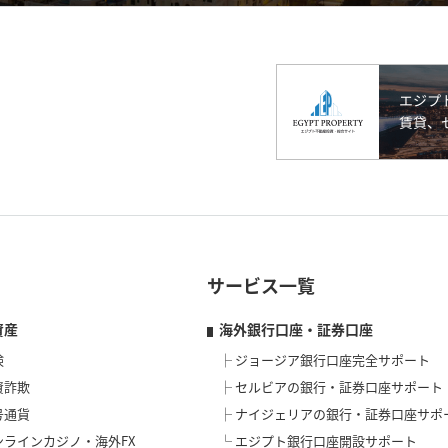
サービス一覧
資産
海外銀行口座・証券口座
険
ジョージア銀行口座完全サポート
資詐欺
セルビアの銀行・証券口座サポート
号通貨
ナイジェリアの銀行・証券口座サポ
ンラインカジノ・海外FX
エジプト銀行口座開設サポート