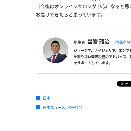
（今後はオンラインサロンが中心になると思
お届けできたらと思っています。
埜嵜 雅治
執筆者
（執筆者情
ジョージア、ナイジェリア、エジプ
を取り扱い国際税務のアドバイス、
をサポートしています。
日本
,
日本ニュース
格差社会