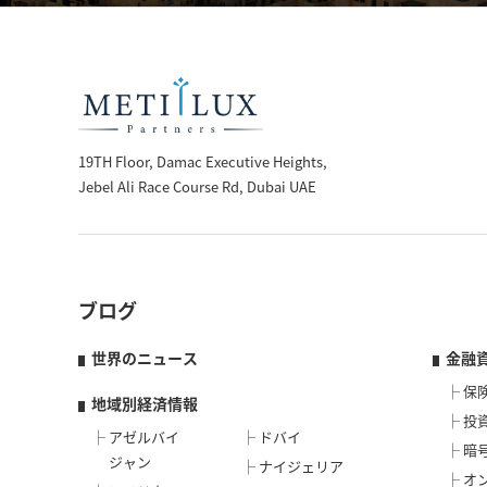
19TH Floor, Damac Executive Heights,
Jebel Ali Race Course Rd, Dubai UAE
ブログ
世界のニュース
金融
保
地域別経済情報
投
アゼルバイ
ドバイ
暗
ジャン
ナイジェリア
オ