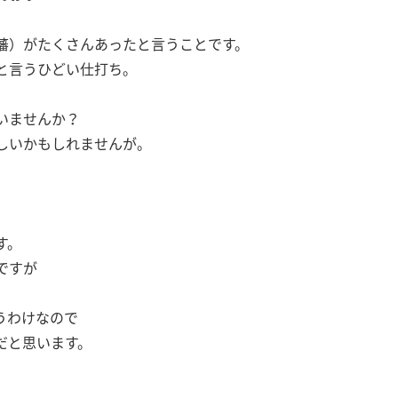
藩）がたくさんあったと言うことです。
と言うひどい仕打ち。
いませんか？
しいかもしれませんが。
す。
ですが
うわけなので
だと思います。