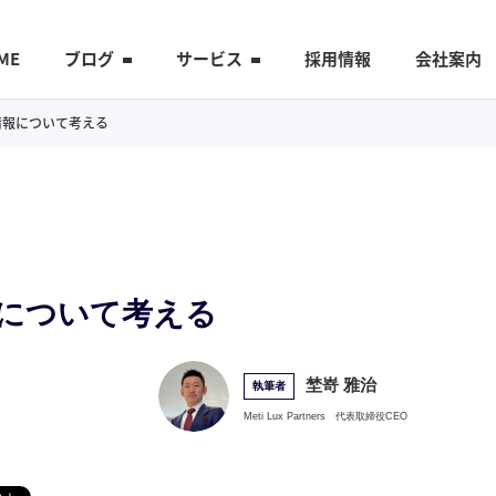
ME
ブログ
サービス
採用情報
会社案内
会と情報について考える
情報について考える
埜嵜 雅治
執筆者
Meti Lux Partners
代表取締役CEO