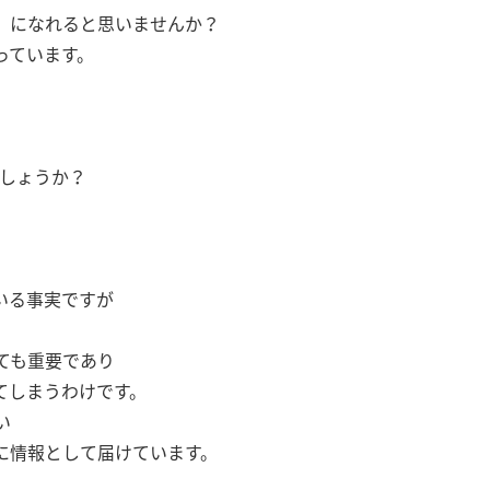
』
になれると思いませんか？
っています。
でしょうか？
いる事実ですが
ても重要であり
てしまうわけです。
い
に情報として届けています。