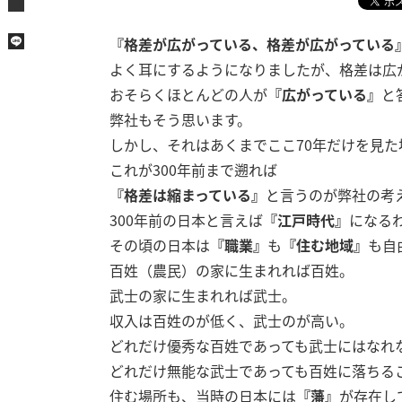
『格差が広がっている、格差が広がっている
よく耳にするようになりましたが、格差は広
おそらくほとんどの人が
『広がっている』
と
弊社もそう思います。
しかし、それはあくまでここ70年だけを見た
これが300年前まで遡れば
『格差は縮まっている』
と言うのが弊社の考
300年前の日本と言えば
『江戸時代』
になる
その頃の日本は
『職業』
も
『住む地域』
も自
百姓（農民）の家に生まれれば百姓。
武士の家に生まれれば武士。
収入は百姓のが低く、武士のが高い。
どれだけ優秀な百姓であっても武士にはなれ
どれだけ無能な武士であっても百姓に落ちる
住む場所も、当時の日本には
『藩』
が存在し