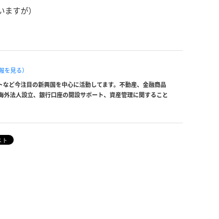
いますが）
報を見る）
トなど今注目の新興国を中心に活動してます。不動産、金融商品
海外法人設立、銀行口座の開設サポート、資産管理に関すること