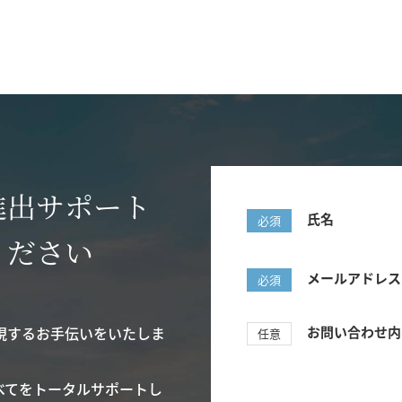
進出サポート
氏名
必須
ください
メールアドレス
必須
現するお手伝いをいたしま
お問い合わせ内
任意
べてをトータルサポートし