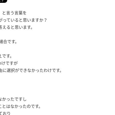
』
と言う言葉を
がっていると思いますか？
答えると思います。
場合です。
えです。
わけですが
由に選択ができなかったわけです。
なかったですし
ことはなかったのです。
ており