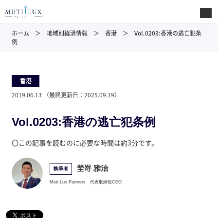
ホーム
地域別経済情報
香港
Vol.0203:香港の逃亡犯条
例
香港
2019.06.13
（最終更新日：
2025.09.19
）
Vol.0203:香港の逃亡犯条例
〇この記事を読むのに必要な時間は約3分です。
埜嵜 雅治
執筆者
Meti Lux Partners
代表取締役CEO