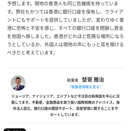
予想します。現地の香港人も同じ危機感を持っていま
す。弊社もかつては香港に銀行口座を保有し、クライア
ントにもサポートを提供していましたが、変わりゆく香
港に恐怖と不安を感じ、すべての銀行口座を閉鎖し資金
を他国へ移しました。香港がどれほど危険な場所になろ
うとしているか、外国人は現地の声にもっと耳を傾ける
べきだと考えています。
埜嵜 雅治
執筆者
（執筆者情報を見る）
ジョージア、ナイジェリア、エジプトなど今注目の新興国を中心に活
動してます。不動産、金融商品を取り扱い国際税務のアドバイス、海
外法人設立、銀行口座の開設サポート、資産管理に関することをサ
ポートしています。