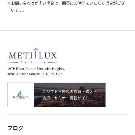
※お問い合わせが多い場合は、回答にお時間をいただく場合がござ
います。
19TH Floor, Damac Executive Heights,
Jebel Ali Race Course Rd, Dubai UAE
ブログ