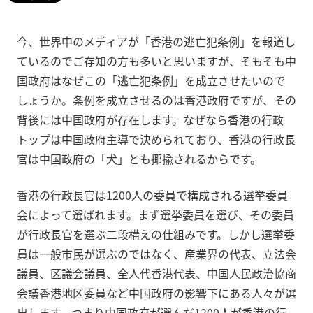
今、世界中のメディアが「香港の逃亡犯条例」を報道し
ているのでご存知の方も多いと思いますが、そもそも中
国政府はなぜこの「逃亡犯条例」を成立させたいので
しょうか。条例を成立させるのは香港政府ですが、その
背後には中国政府が存在します。なぜなら香港の行政
トップは中国政府主導で決められており、香港の行政長
官は中国政府の「犬」とも揶揄されるからです。
香港の行政長官は1200人の委員で構成される選挙委員
会によって選ばれます。まず選挙委員を選び、その委員
が行政長官を選ぶ二段構えの仕組みです。しかし選挙委
員は一般市民が選ぶのではなく、産業界の代表、立法会
議員、区議会議員、全人代香港代表、中国人民政治協商
会議香港地区委員など中国政府の影響下にある人々が選
出します。つまり中国政府が選んだ1200人が香港の行