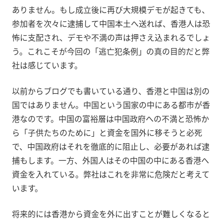
ありません。もし成立後に再び大規模デモが起きても、
参加者を次々に逮捕して中国本土へ送れば、香港人は恐
怖に支配され、デモや不満の声は押さえ込まれるでしょ
う。これこそが今回の「逃亡犯条例」の真の目的だと弊
社は感じています。
以前からブログでも書いている通り、香港と中国は別の
国ではありません。中国という国家の中にある都市が香
港なのです。中国の富裕層は中国政府への不満と恐怖か
ら「子供たちのために」と資金を国外に移そうと必死
で、中国政府はそれを徹底的に阻止し、必要があれば逮
捕もします。一方、外国人はその中国の中にある香港へ
資金を入れている。弊社はこれを非常に危険だと考えて
います。
将来的には香港から資金を外に出すことが難しくなると