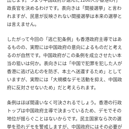
政長官を決めるわけです。表向きは「間接選挙」と言わ
れますが、民意が反映されない間接選挙は本来の選挙と
は言えません。
したがって今回の「逃亡犯条例」も香港政府主導ではあ
るものの、実際には中国政府の意向によるものだと考え
るのが自然です。中国政府がこの条例を成立させたい本
当の狙いは何か。表向きには「中国で犯罪を犯した人が
香港に逃げ込むのを防ぎ、本土へ送還するため」として
いますが、実際には「大規模なデモ活動を抑え、中国政
府に反対させないため」だと考えられます。
条例はほぼ間違いなく可決されるでしょう。香港の行政
トップは中国政府主導で決まっているため、デモでその
地位が揺らぐことはないからです。民主国家なら次の選
挙を恐れデモを警戒しますが、中国政府にはその必要が