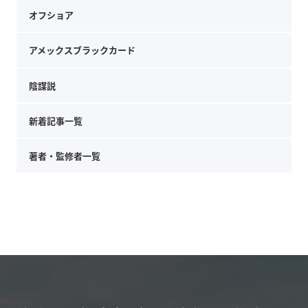
オフショア
アメックスブラックカード
陰謀説
新着記事一覧
著者・監修者一覧