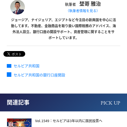
埜嵜 雅治
執筆者
（執筆者情報を見る）
ジョージア、ナイジェリア、エジプトなど今注目の新興国を中心に活
動してます。不動産、金融商品を取り扱い国際税務のアドバイス、海
外法人設立、銀行口座の開設サポート、資産管理に関することをサ
ポートしています。
セルビア共和国
セルビア共和国の銀行口座開設
関連記事
PICK UP
Vol.1549：セルビアは3年以内に国民投票へ