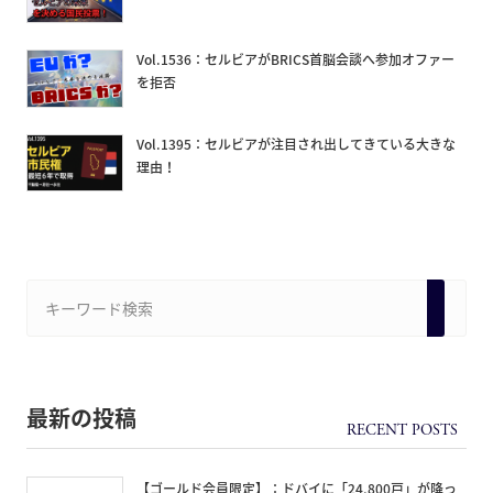
Vol.1536：セルビアがBRICS首脳会談へ参加オファー
を拒否
Vol.1395：セルビアが注目され出してきている大きな
理由！
最新の投稿
【ゴールド会員限定】：ドバイに「24,800戸」が降っ