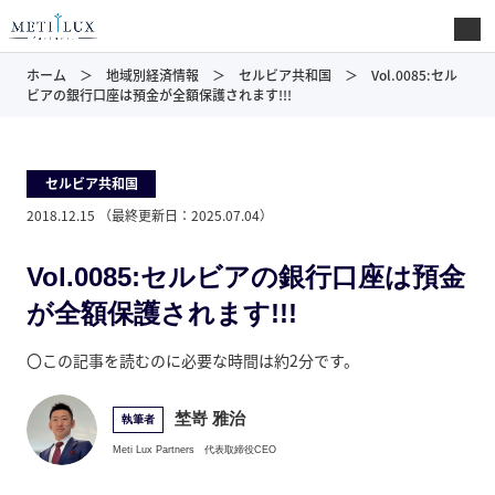
ホーム
地域別経済情報
セルビア共和国
Vol.0085:セル
ビアの銀行口座は預金が全額保護されます!!!
セルビア共和国
2018.12.15
（最終更新日：
2025.07.04
）
Vol.0085:セルビアの銀行口座は預金
が全額保護されます!!!
〇この記事を読むのに必要な時間は約2分です。
埜嵜 雅治
執筆者
Meti Lux Partners
代表取締役CEO