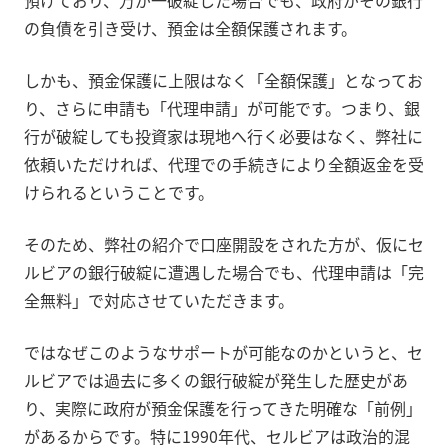
預けており、万が一破綻した場合でも、政府がその銀行
の負債を引き受け、預金は全額保護されます。
しかも、預金保護に上限はなく「全額保護」となってお
り、さらに申請も「代理申請」が可能です。つまり、銀
行が破綻しても投資家は現地へ行く必要はなく、弊社に
依頼いただければ、代理での手続きにより全額返金を受
けられるということです。
そのため、弊社の紹介で口座開設をされた方が、仮にセ
ルビアの銀行破綻に遭遇した場合でも、代理申請は「完
全無料」で対応させていただきます。
ではなぜこのようなサポートが可能なのかというと、セ
ルビアでは過去に多くの銀行破綻が発生した歴史があ
り、実際に政府が預金保護を行ってきた明確な「前例」
があるからです。特に1990年代、セルビアは政治的混