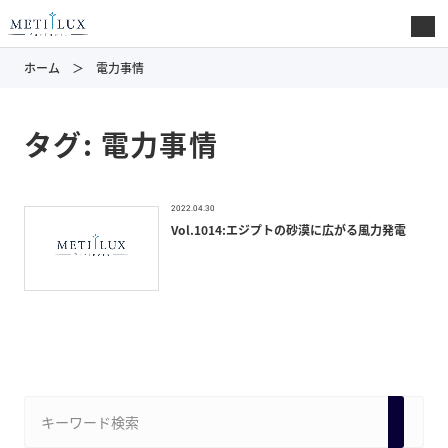
ホーム
電力事情
タグ:
電力事情
2022.04.30
Vol.1014:エジプトの砂漠に広がる風力発電