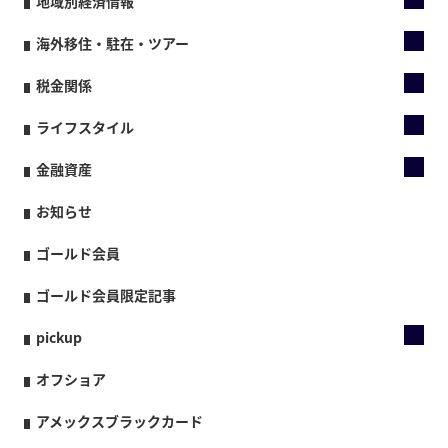
地域別経済情報
海外移住・駐在・ツアー
税金関係
ライフスタイル
金融資産
お知らせ
ゴールド会員
ゴールド会員限定記事
pickup
オフショア
アメックスブラックカード