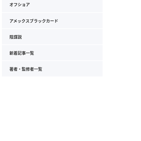
オフショア
アメックスブラックカード
陰謀説
新着記事一覧
著者・監修者一覧