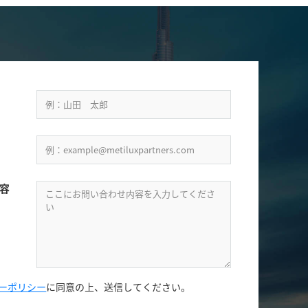
容
ーポリシー
に同意の上、
送信してください。