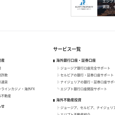
サービス一覧
資産
海外銀行口座・証券口座
険
ジョージア銀行口座完全サポート
資詐欺
セルビアの銀行・証券口座サポート
号通貨
ナイジェリアの銀行・証券口座サポ
ンラインカジノ・海外FX
エジプト銀行口座開設サポート
外不動産
海外不動産投資
らせ
ジョージア、セルビア、ナイジェリ
エジプト不動産紹介