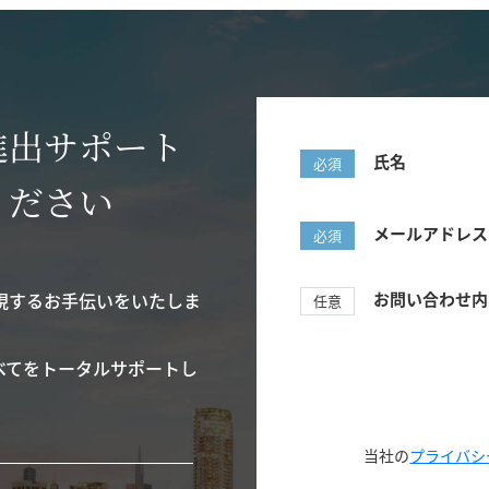
進出サポート
氏名
必須
ください
メールアドレス
必須
現するお手伝いをいたしま
お問い合わせ内
任意
べてをトータルサポートし
当社の
プライバシ