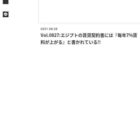
2021.08.28
Vol.0827:エジプトの賃貸契約書には『毎年7%賃
料が上がる』と書かれている!!