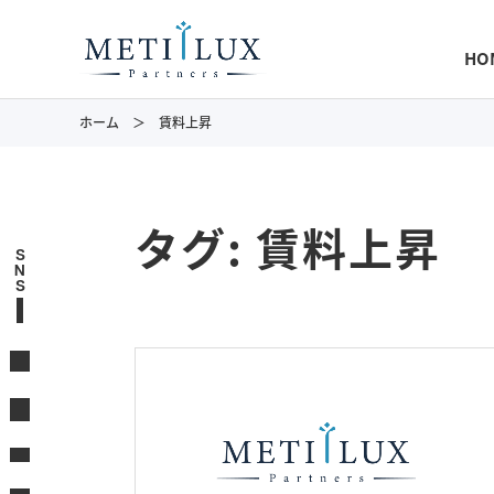
HO
ホーム
賃料上昇
タグ:
賃料上昇
S
N
S