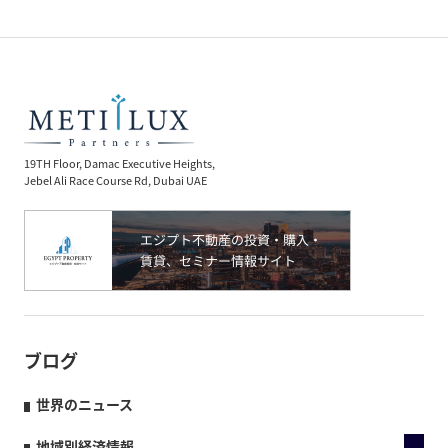
19TH Floor, Damac Executive Heights,
Jebel Ali Race Course Rd, Dubai UAE
ブログ
世界のニュース
地域別経済情報