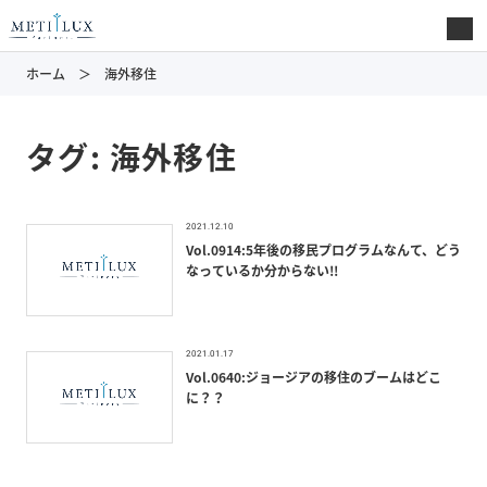
ホーム
海外移住
タグ:
海外移住
2021.12.10
Vol.0914:5年後の移民プログラムなんて、どう
なっているか分からない!!
2021.01.17
Vol.0640:ジョージアの移住のブームはどこ
に？？