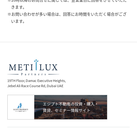
きます。
※お問い合わせが多い場合は、回答にお時間をいただく場合がござ
います。
19TH Floor, Damac Executive Heights,
Jebel Ali Race Course Rd, Dubai UAE