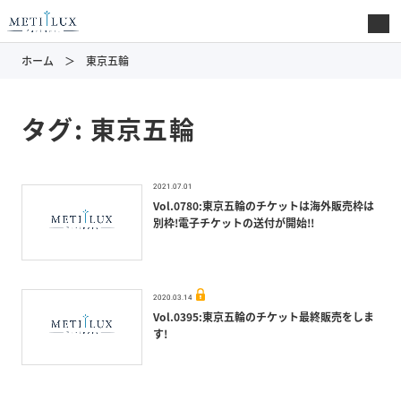
ホーム
東京五輪
タグ:
東京五輪
2021.07.01
Vol.0780:東京五輪のチケットは海外販売枠は
別枠!電子チケットの送付が開始!!
2020.03.14
Vol.0395:東京五輪のチケット最終販売をしま
す!