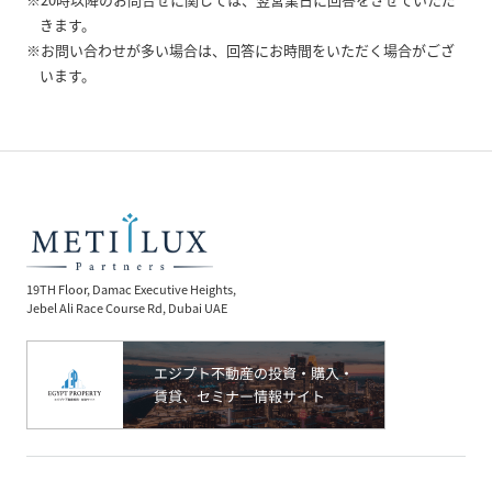
きます。
※お問い合わせが多い場合は、回答にお時間をいただく場合がござ
います。
19TH Floor, Damac Executive Heights,
Jebel Ali Race Course Rd, Dubai UAE