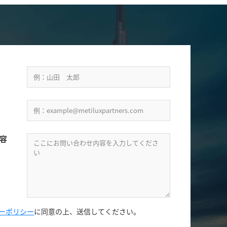
容
ーポリシー
に同意の上、
送信してください。