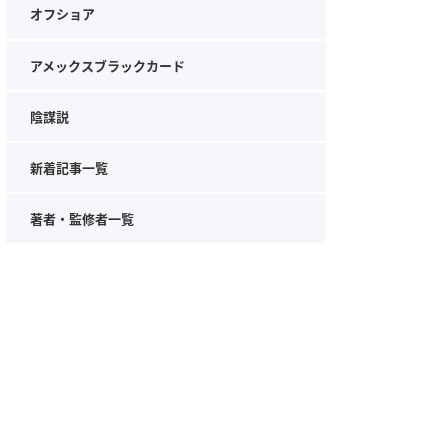
オフショア
アメックスブラックカード
陰謀説
新着記事一覧
著者・監修者一覧