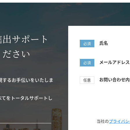
進出サポート
氏名
必須
ください
メールアドレス
必須
現するお手伝いをいたしま
お問い合わせ内
任意
べてをトータルサポートし
当社の
プライバシ