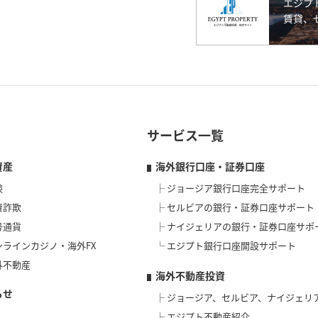
サービス一覧
資産
海外銀行口座・証券口座
険
ジョージア銀行口座完全サポート
資詐欺
セルビアの銀行・証券口座サポート
号通貨
ナイジェリアの銀行・証券口座サポ
ンラインカジノ・海外FX
エジプト銀行口座開設サポート
外不動産
海外不動産投資
らせ
ジョージア、セルビア、ナイジェリ
エジプト不動産紹介