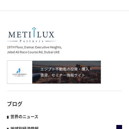
19TH Floor, Damac Executive Heights,
Jebel Ali Race Course Rd, Dubai UAE
ブログ
世界のニュース
地域別経済情報