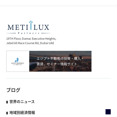
19TH Floor, Damac Executive Heights,
Jebel Ali Race Course Rd, Dubai UAE
ブログ
世界のニュース
地域別経済情報