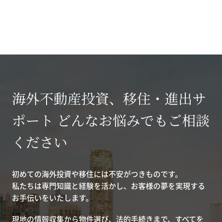
海外不動産投資、移住・進出サ
ポート どんなお悩みでもご相談
ください
初めての海外投資や移住には不安がつきものです。
私たちは専門知識と経験を活かし、お客様の夢を実現する
お手伝いをいたします。
現地の情報収集から物件選び、法的手続きまで、すべてを