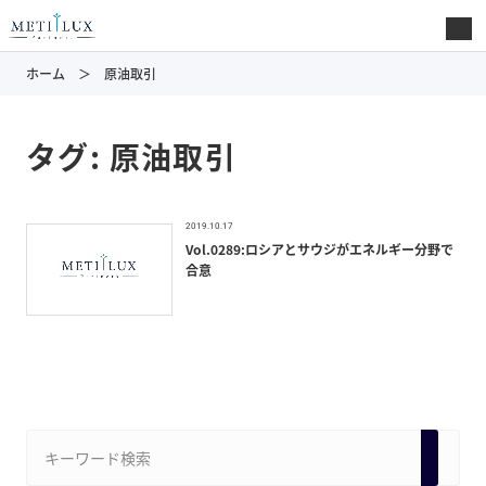
ホーム
原油取引
タグ:
原油取引
2019.10.17
Vol.0289:ロシアとサウジがエネルギー分野で
合意