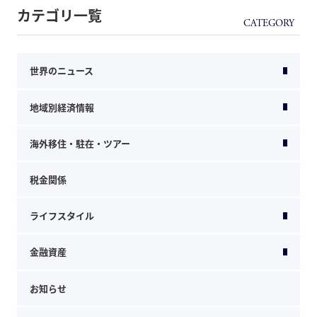
カテゴリ一覧
世界のニュース
地域別経済情報
海外移住・駐在・ツアー
税金関係
ライフスタイル
金融資産
お知らせ