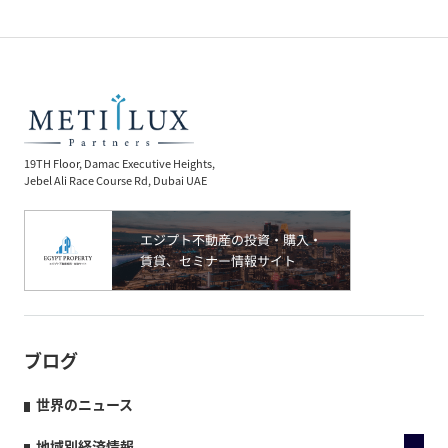
19TH Floor, Damac Executive Heights,
Jebel Ali Race Course Rd, Dubai UAE
ブログ
世界のニュース
地域別経済情報