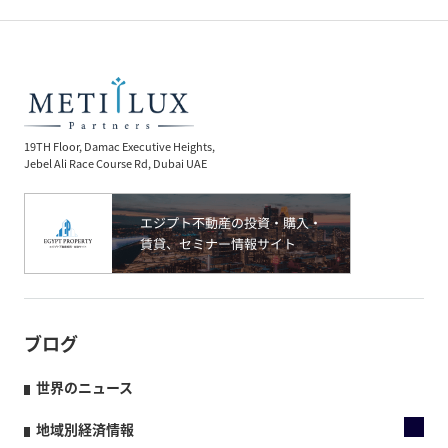
19TH Floor, Damac Executive Heights,
Jebel Ali Race Course Rd, Dubai UAE
ブログ
世界のニュース
地域別経済情報