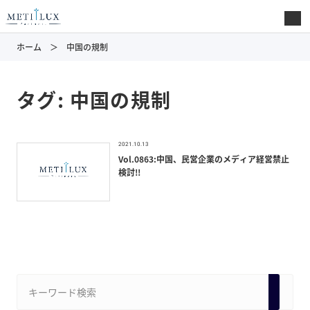
ホーム
中国の規制
タグ:
中国の規制
2021.10.13
Vol.0863:中国、民営企業のメディア経営禁止
検討!!