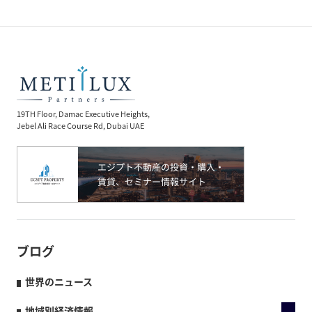
19TH Floor, Damac Executive Heights,
Jebel Ali Race Course Rd, Dubai UAE
ブログ
世界のニュース
地域別経済情報