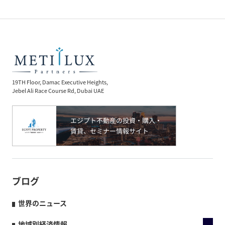
19TH Floor, Damac Executive Heights,
Jebel Ali Race Course Rd, Dubai UAE
ブログ
世界のニュース
地域別経済情報