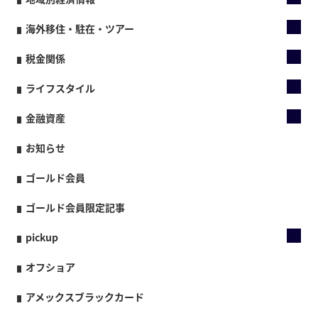
海外移住・駐在・ツアー
税金関係
ライフスタイル
金融資産
お知らせ
ゴールド会員
ゴールド会員限定記事
pickup
オフショア
アメックスブラックカード