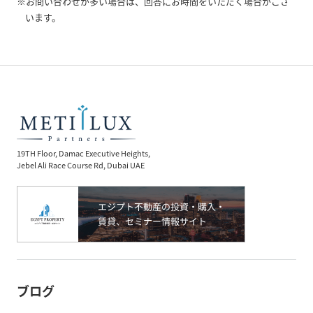
※お問い合わせが多い場合は、回答にお時間をいただく場合がござ
います。
19TH Floor, Damac Executive Heights,
Jebel Ali Race Course Rd, Dubai UAE
ブログ