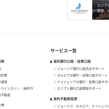
サービス一覧
資産
海外銀行口座・証券口座
険
ジョージア銀行口座完全サポート
資詐欺
セルビアの銀行・証券口座サポート
号通貨
ナイジェリアの銀行・証券口座サポ
ンラインカジノ・海外FX
エジプト銀行口座開設サポート
外不動産
海外不動産投資
らせ
ジョージア、セルビア、ナイジェリ