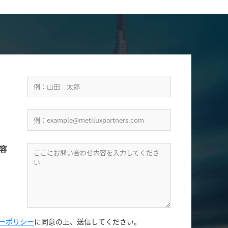
容
ーポリシー
に同意の上、
送信してください。