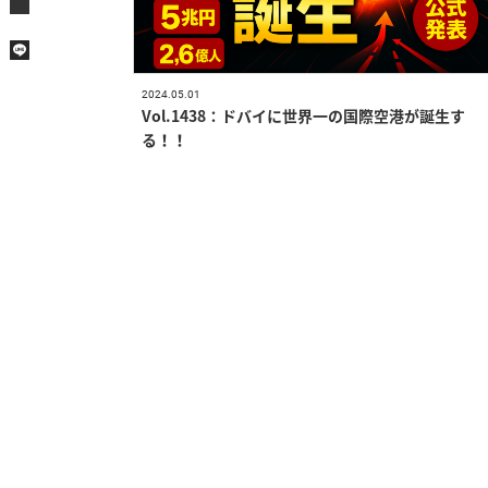
2024.05.01
Vol.1438：ドバイに世界一の国際空港が誕生す
る！！