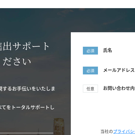
進出サポート
氏名
必須
ください
メールアドレス
必須
現するお手伝いをいたしま
お問い合わせ内
任意
べてをトータルサポートし
当社の
プライバシ