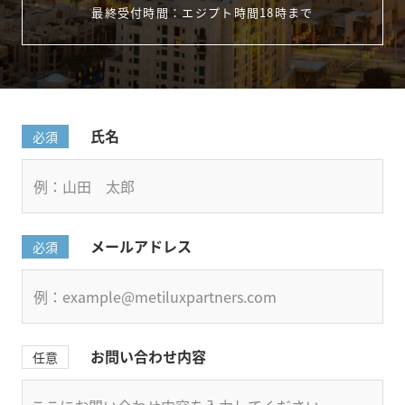
最終受付時間：エジプト時間18時まで
氏名
必須
メールアドレス
必須
お問い合わせ内容
任意