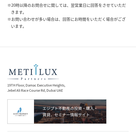
※20時以降のお問合せに関しては、翌営業日に回答をさせていただ
きます。
※お問い合わせが多い場合は、回答にお時間をいただく場合がござ
います。
19TH Floor, Damac Executive Heights,
Jebel Ali Race Course Rd, Dubai UAE