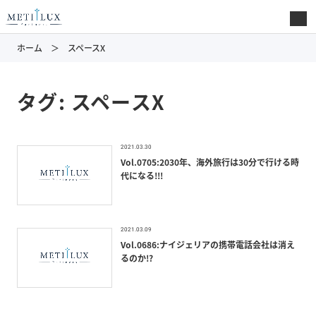
ホーム
スペースX
タグ:
スペースX
2021.03.30
Vol.0705:2030年、海外旅行は30分で行ける時
代になる!!!
2021.03.09
Vol.0686:ナイジェリアの携帯電話会社は消え
るのか!?