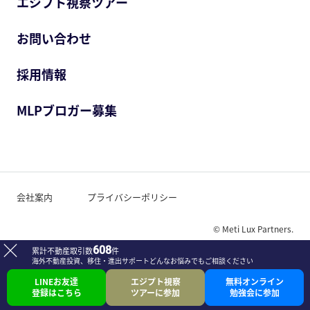
エジプト視察ツアー
お問い合わせ
採用情報
MLPブロガー募集
会社案内
プライバシーポリシー
© Meti Lux Partners.
608
累計不動産取引数
件
海外不動産投資、移住・進出サポート
どんなお悩みでもご相談ください
LINEお友達
エジプト視察
無料オンライン
登録はこちら
ツアーに参加
勉強会に参加