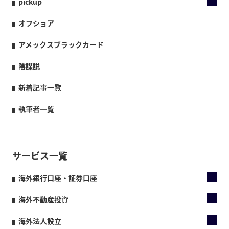
pickup
オフショア
アメックスブラックカード
陰謀説
新着記事一覧
執筆者一覧
サービス一覧
海外銀行口座・証券口座
海外不動産投資
海外法人設立