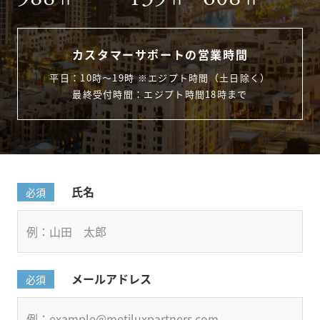
カスタマーサポートの営業時間
平日：10時〜19時 ※エジプト時間（土日除く）
最終受付時間：エジプト時間18時まで
氏名
必須
メールアドレス
必須