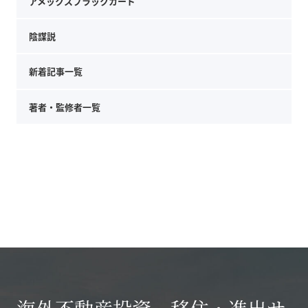
アメックスブラックカード
陰謀説
新着記事一覧
著者・監修者一覧
海外不動産投資、移住・進出サ