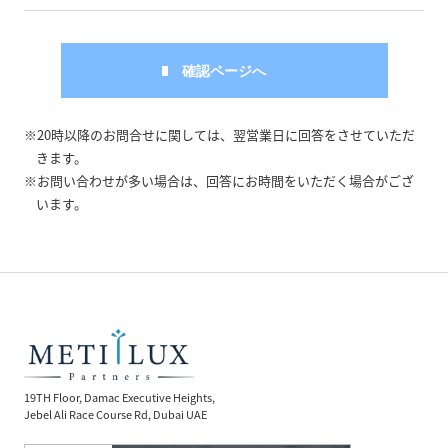
※20時以降のお問合せに関しては、翌営業日に回答をさせていただ
きます。
※お問い合わせが多い場合は、回答にお時間をいただく場合がござ
います。
19TH Floor, Damac Executive Heights,
Jebel Ali Race Course Rd, Dubai UAE