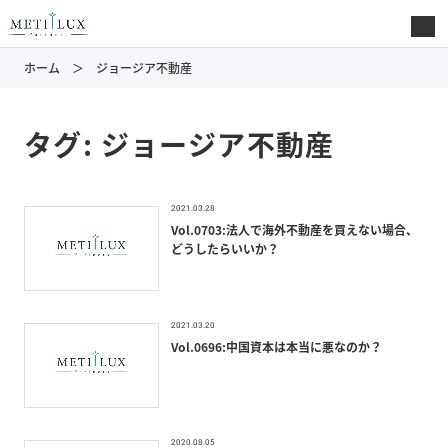
ホーム
ジョージア不動産
タグ:
ジョージア不動産
2021.03.28
Vol.0703:法人で海外不動産を買えない場合、
どうしたらいいか？
2021.03.20
Vol.0696:中国資本は本当に悪なのか？
2020.08.05