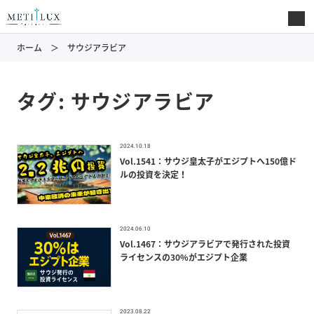
ホーム
サウジアラビア
タグ:
サウジアラビア
2024.10.18
Vol.1541：サウジ皇太子がエジプトへ150億ド
ルの投資を決定！
2024.06.10
Vol.1467：サウジアラビアで発行された投資
ライセンスの30%がエジプト企業
2023.08.22