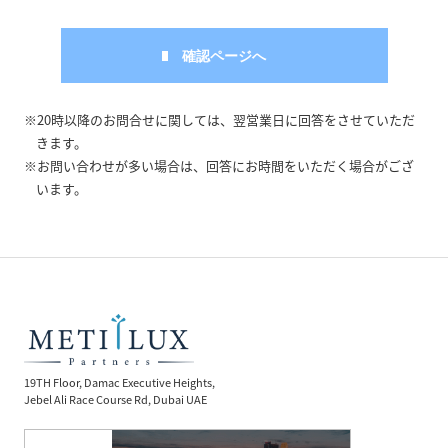
※20時以降のお問合せに関しては、翌営業日に回答をさせていただ
きます。
※お問い合わせが多い場合は、回答にお時間をいただく場合がござ
います。
19TH Floor, Damac Executive Heights,
Jebel Ali Race Course Rd, Dubai UAE