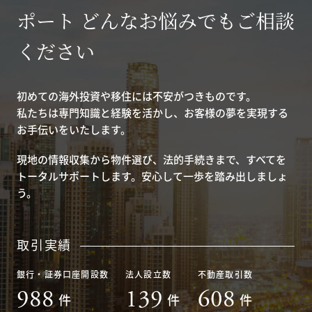
ポート どんなお悩みでもご相談
ください
初めての海外投資や移住には不安がつきものです。
私たちは専門知識と経験を活かし、お客様の夢を実現する
お手伝いをいたします。
現地の情報収集から物件選び、法的手続きまで、すべてを
トータルサポートします。安心して一歩を踏み出しましょ
う。
取引実績
銀行・証券口座開設数
法人設立数
不動産取引数
988
139
608
件
件
件