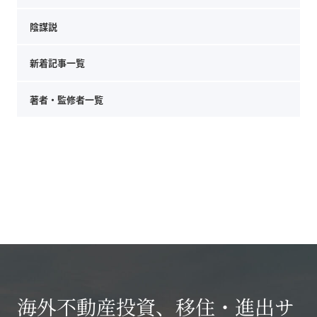
陰謀説
新着記事一覧
著者・監修者一覧
海外不動産投資、移住・進出サ