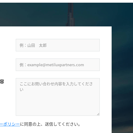
容
ーポリシー
に同意の上、
送信してください。