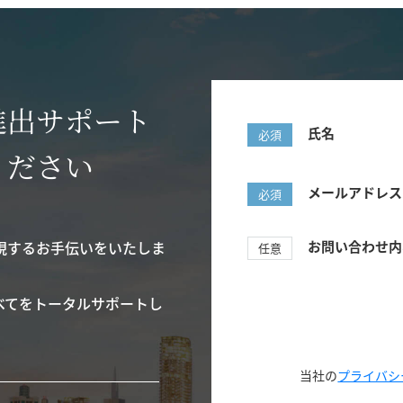
進出サポート
氏名
必須
ください
メールアドレス
必須
現するお手伝いをいたしま
お問い合わせ内
任意
べてをトータルサポートし
当社の
プライバシ