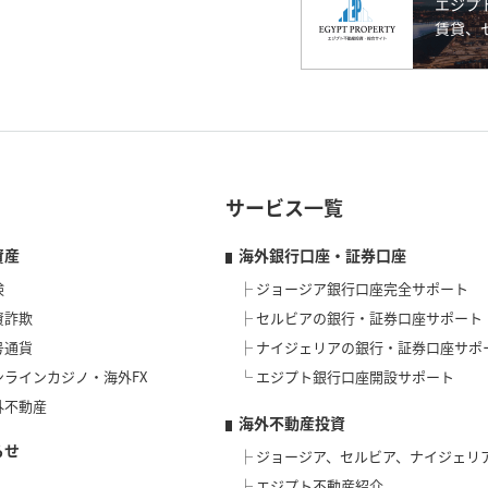
サービス一覧
資産
海外銀行口座・証券口座
険
ジョージア銀行口座完全サポート
資詐欺
セルビアの銀行・証券口座サポート
号通貨
ナイジェリアの銀行・証券口座サポ
ンラインカジノ・海外FX
エジプト銀行口座開設サポート
外不動産
海外不動産投資
らせ
ジョージア、セルビア、ナイジェリ
エジプト不動産紹介