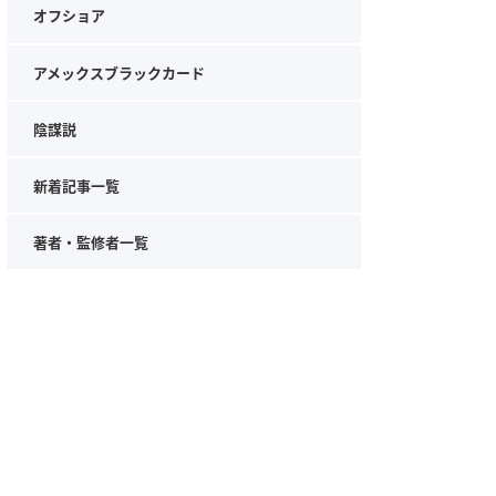
オフショア
アメックスブラックカード
陰謀説
新着記事一覧
著者・監修者一覧