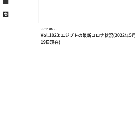
2022.05.20
Vol.1023:エジプトの最新コロナ状況(2022年5月
19日現在)