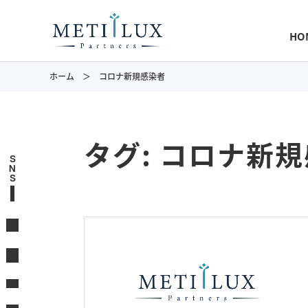
HO
ホーム
コロナ新規感染者
タグ:
コロナ新規
S
N
S