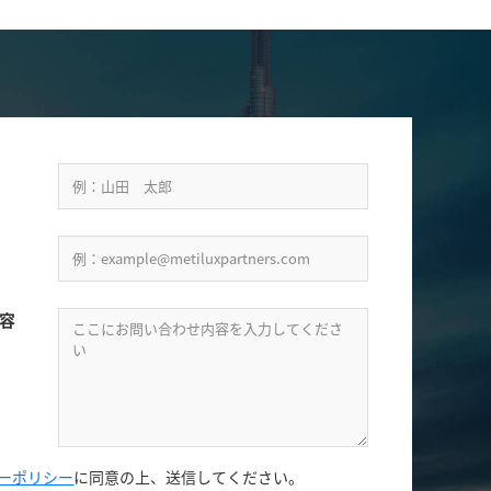
容
ーポリシー
に同意の上、
送信してください。