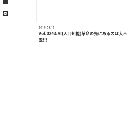
2019.08.19
Vol.0243:AI(人口知能)革命の先にあるのは大不
況!!!