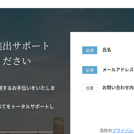
進出サポート
氏名
必須
ください
メールアドレス
必須
現するお手伝いをいたしま
お問い合わせ内
任意
べてをトータルサポートし
当社の
プライバシ