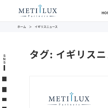
HO
ホーム
イギリスニュース
タグ:
イギリスニ
S
N
S