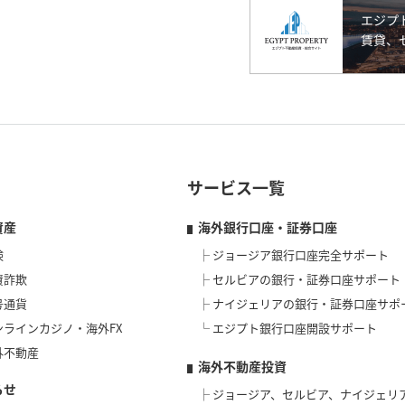
サービス一覧
資産
海外銀行口座・証券口座
険
ジョージア銀行口座完全サポート
資詐欺
セルビアの銀行・証券口座サポート
号通貨
ナイジェリアの銀行・証券口座サポ
ンラインカジノ・海外FX
エジプト銀行口座開設サポート
外不動産
海外不動産投資
らせ
ジョージア、セルビア、ナイジェリ