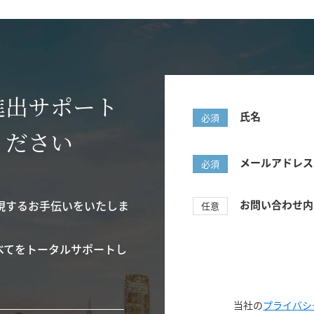
進出サポート
氏名
必須
ください
メールアドレス
必須
現するお手伝いをいたしま
お問い合わせ内
任意
べてをトータルサポートし
当社の
プライバシ