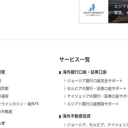
サービス一覧
資産
海外銀行口座・証券口座
険
ジョージア銀行口座完全サポート
資詐欺
セルビアの銀行・証券口座サポート
号通貨
ナイジェリアの銀行・証券口座サポ
ンラインカジノ・海外FX
エジプト銀行口座開設サポート
外不動産
海外不動産投資
らせ
ジョージア、セルビア、ナイジェリ