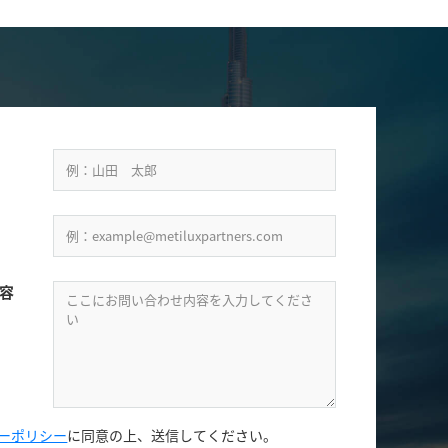
容
ーポリシー
に同意の上、
送信してください。