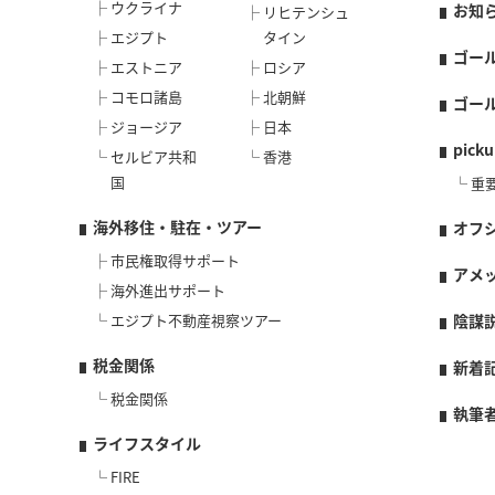
ウクライナ
お知
リヒテンシュ
エジプト
タイン
ゴー
エストニア
ロシア
コモロ諸島
北朝鮮
ゴー
ジョージア
日本
picku
セルビア共和
香港
国
重
海外移住・駐在・ツアー
オフ
市民権取得サポート
アメ
海外進出サポート
エジプト不動産視察ツアー
陰謀
税金関係
新着
税金関係
執筆
ライフスタイル
FIRE