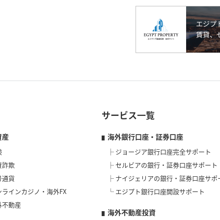
サービス一覧
資産
海外銀行口座・証券口座
険
ジョージア銀行口座完全サポート
資詐欺
セルビアの銀行・証券口座サポート
号通貨
ナイジェリアの銀行・証券口座サポ
ンラインカジノ・海外FX
エジプト銀行口座開設サポート
外不動産
海外不動産投資