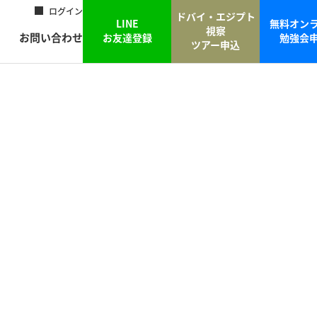
ログイン
ドバイ・エジプト
LINE
無料オン
視察
お問い合わせ
お友達登録
勉強会
ツアー申込