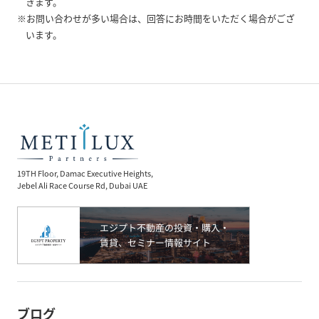
きます。
※お問い合わせが多い場合は、回答にお時間をいただく場合がござ
います。
19TH Floor, Damac Executive Heights,
Jebel Ali Race Course Rd, Dubai UAE
ブログ