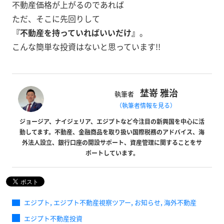
不動産価格が上がるのであれば
ただ、そこに先回りして
『不動産を持っていればいいだけ』
。
こんな簡単な投資はないと思っています!!
埜嵜 雅治
執筆者
（執筆者情報を見る）
ジョージア、ナイジェリア、エジプトなど今注目の新興国を中心に活
動してます。不動産、金融商品を取り扱い国際税務のアドバイス、海
外法人設立、銀行口座の開設サポート、資産管理に関することをサ
ポートしています。
,
,
,
エジプト
エジプト不動産視察ツアー
お知らせ
海外不動産
エジプト不動産投資