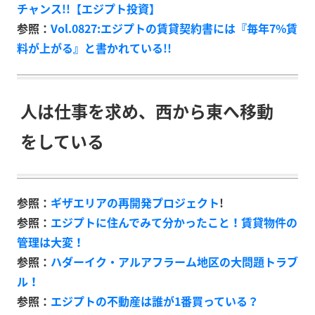
チャンス!!【エジプト投資】
参照：
Vol.0827:エジプトの賃貸契約書には『毎年7%賃
料が上がる』と書かれている!!
人は仕事を求め、西から東へ移動
をしている
参照：
ギザエリアの再開発プロジェクト
!
参照：
エジプトに住んでみて分かったこと！賃貸物件の
管理は大変！
参照：
ハダーイク・アルアフラーム地区の大問題トラブ
ル！
参照：
エジプトの不動産は誰が
1
番買っている？