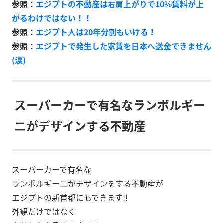
参照：
エジプトの不動産は右肩上がりで
10%
賃料が上
がるわけではない！！
参照：
エジプト人は
20
年分割もいける！
参照：
エジプトで発生した家賃を日本へ送金できません
(
涙
)
スーパーカーで有名なランボルギー
ニがデザインする不動産
スーパーカーで有名な
ランボルギーニがデザインをする不動産が
エジプトの新首都にもできます!!
外観だけではなく