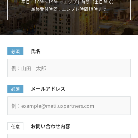
平日：10時〜19時 ※エジプト時間（土日除く）
最終受付時間：エジプト時間18時まで
氏名
必須
メールアドレス
必須
お問い合わせ内容
任意