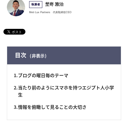
埜嵜 雅治
執筆者
Meti Lux Partners
代表取締役CEO
目次
非表示
1
ブログの曜日毎のテーマ
2
当たり前のようにスマホを持つエジプト人小学
生
3
情報を俯瞰して見ることの大切さ