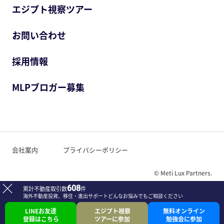
エジプト視察ツアー
お問い合わせ
採用情報
MLPブロガー募集
会社案内
プライバシーポリシー
© Meti Lux Partners.
608
累計不動産取引数
件
海外不動産投資、移住・進出サポート
どんなお悩みでもご相談ください
LINEお友達
エジプト視察
無料オンライン
登録はこちら
ツアーに参加
勉強会に参加