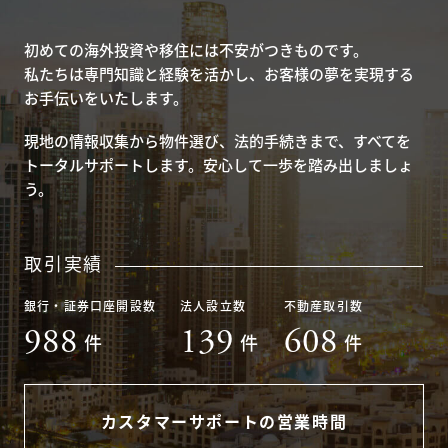
初めての海外投資や移住には不安がつきものです。
私たちは専門知識と経験を活かし、お客様の夢を実現する
お手伝いをいたします。
現地の情報収集から物件選び、法的手続きまで、すべてを
トータルサポートします。安心して一歩を踏み出しましょ
う。
取引実績
銀行・証券口座開設数
法人設立数
不動産取引数
988
139
608
件
件
件
カスタマーサポートの営業時間