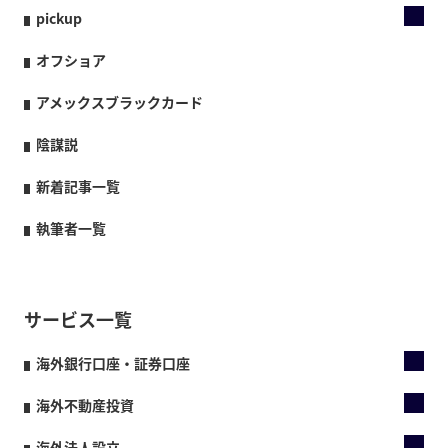
pickup
オフショア
アメックスブラックカード
陰謀説
新着記事一覧
執筆者一覧
サービス一覧
海外銀行口座・証券口座
海外不動産投資
海外法人設立