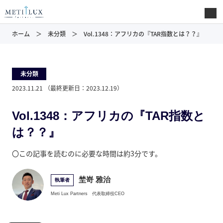
ホーム
未分類
Vol.1348：アフリカの『TAR指数とは？？』
未分類
2023.11.21
（最終更新日：
2023.12.19
）
Vol.1348：アフリカの『TAR指数と
は？？』
〇この記事を読むのに必要な時間は約3分です。
埜嵜 雅治
執筆者
Meti Lux Partners
代表取締役CEO